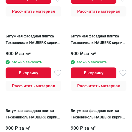
Рассчитать материал
Рассчитать материал
Битумная фасадная плитка
Битумная фасадная плитка
Технониколь HAUBERK кирпич
Технониколь HAUBERK кирпич
Античный, 2 кв.м.
Шотландский, 2.2 кв.м.
900
₽
за м²
900
₽
за м²
Можно заказать
Можно заказать
В корзину
В корзину
Рассчитать материал
Рассчитать материал
Битумная фасадная плитка
Битумная фасадная плитка
Технониколь HAUBERK кирпич
Технониколь HAUBERK кирпич
Серо-бежевый, 2 кв.м.
Баварский, 2 кв.м.
900
₽
за м²
900
₽
за м²