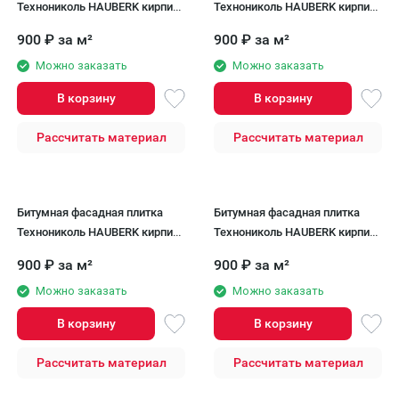
Технониколь HAUBERK кирпич
Технониколь HAUBERK кирпич
Терракотовый, 2 кв.м.
Песчаный, 2 кв.м.
900
₽
за м²
900
₽
за м²
Можно заказать
Можно заказать
В корзину
В корзину
Рассчитать материал
Рассчитать материал
Битумная фасадная плитка
Битумная фасадная плитка
Технониколь HAUBERK кирпич
Технониколь HAUBERK кирпич
Готический, 2 кв.м.
Бельгийский, 2 кв.м.
900
₽
за м²
900
₽
за м²
Можно заказать
Можно заказать
В корзину
В корзину
Рассчитать материал
Рассчитать материал