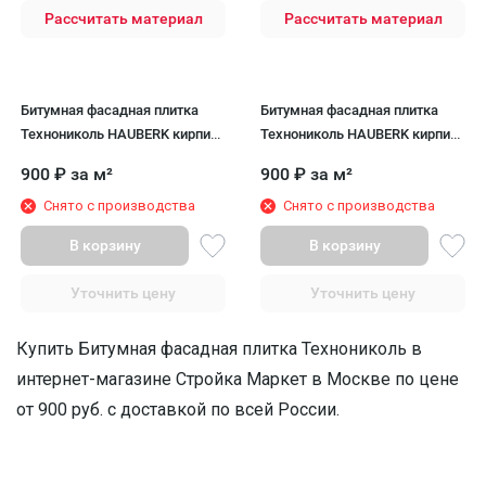
Рассчитать материал
Рассчитать материал
Битумная фасадная плитка
Битумная фасадная плитка
Технониколь HAUBERK кирпич
Технониколь HAUBERK кирпич
Английский, 2.5 кв.м.
Красный, 2.2 кв.м.
900
₽
за м²
900
₽
за м²
Снято с производства
Снято с производства
В корзину
В корзину
Уточнить цену
Уточнить цену
Купить Битумная фасадная плитка Технониколь в
интернет-магазине Стройка Маркет в Москве по цене
от 900 руб. с доставкой по всей России.