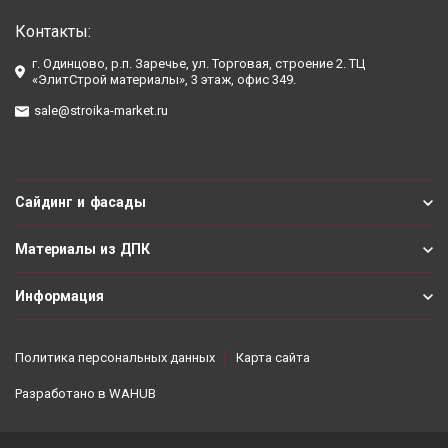
Контакты:
г. Одинцово, р.п. Заречье, ул. Торговая, строение 2. ТЦ
«ЭлитСтрой материалы», 3 этаж, офис 349.
sale@stroika-market.ru
Сайдинг и фасады
Материалы из ДПК
Информация
Политика персональных данных
Карта сайта
Разработано в
WAHUB