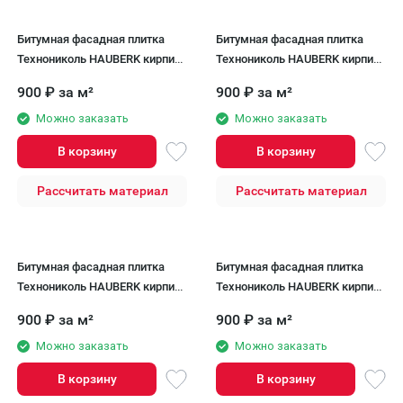
Битумная фасадная плитка
Битумная фасадная плитка
Технониколь HAUBERK кирпич
Технониколь HAUBERK кирпич
Обожжённый, 2.2 кв.м.
Каталонский, 2.2 кв.м.
900
₽
за м²
900
₽
за м²
Можно заказать
Можно заказать
В корзину
В корзину
Рассчитать материал
Рассчитать материал
Битумная фасадная плитка
Битумная фасадная плитка
Технониколь HAUBERK кирпич
Технониколь HAUBERK кирпич
Скандинавский, 2 кв.м.
Альпийский, 2 кв.м.
900
₽
за м²
900
₽
за м²
Можно заказать
Можно заказать
В корзину
В корзину