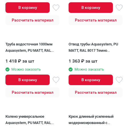
В корзину
В корзину
Рассчитать материал
Рассчитать материал
Труба водосточная 1000мм
Отвод трубы Aquasystem, PU
Aquasystem, PU MATT, RAL
MATT, RAL 8017 Темно
8017 Темно Коричневый 125/90
Коричневый 125/90
1 418
₽
за шт
1 363
₽
за шт
Можно заказать
Можно заказать
В корзину
В корзину
Рассчитать материал
Рассчитать материал
Колено универсальное
Крюк длинный усиленный
Aquasystem, PU MATT, RAL
модернизированный с