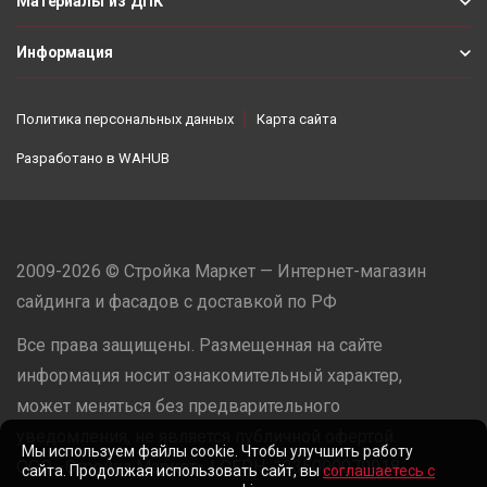
Материалы из ДПК
Информация
Политика персональных данных
Карта сайта
Разработано в
WAHUB
2009-2026 © Стройка Маркет — Интернет-магазин
сайдинга и фасадов с доставкой по РФ
Все права защищены. Размещенная на сайте
информация носит ознакомительный характер,
может меняться без предварительного
уведомления, не является публичной офертой.
Мы используем файлы cookie. Чтобы улучшить работу
ООО «Стройка Маркет» | ОГРН: 1235000079918
сайта. Продолжая использовать сайт, вы
соглашаетесь с