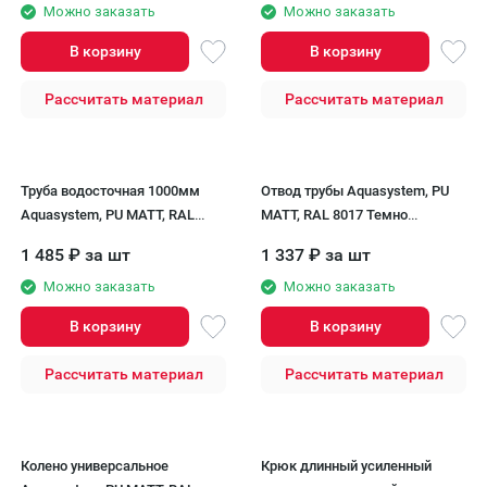
Можно заказать
Можно заказать
В корзину
В корзину
Рассчитать материал
Рассчитать материал
Труба водосточная 1000мм
Отвод трубы Aquasystem, PU
Aquasystem, PU MATT, RAL
MATT, RAL 8017 Темно
8017 Темно Коричневый
Коричневый 150/100
1 485
₽
за шт
1 337
₽
за шт
150/100
Можно заказать
Можно заказать
В корзину
В корзину
Рассчитать материал
Рассчитать материал
Колено универсальное
Крюк длинный усиленный