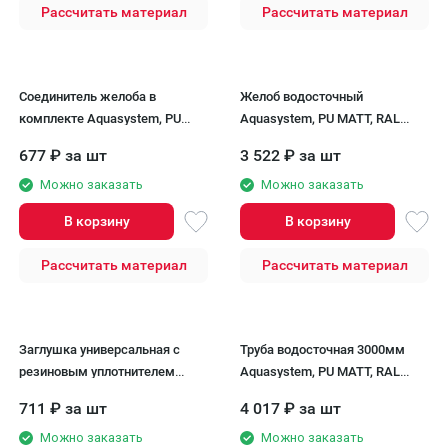
Рассчитать материал
Рассчитать материал
Соединитель желоба в
Желоб водосточный
комплекте Aquasystem, PU
Aquasystem, PU MATT, RAL
MATT, RAL 8017 Темно
8017 Темно Коричневый
677
₽
за шт
3 522
₽
за шт
Коричневый 150/100
150/100
Можно заказать
Можно заказать
В корзину
В корзину
Рассчитать материал
Рассчитать материал
Заглушка универсальная с
Труба водосточная 3000мм
резиновым уплотнителем
Aquasystem, PU MATT, RAL
Aquasystem, PU MATT, RAL
8017 Темно Коричневый 125/90
711
₽
за шт
4 017
₽
за шт
8017 Темно Коричневый
150/100
Можно заказать
Можно заказать