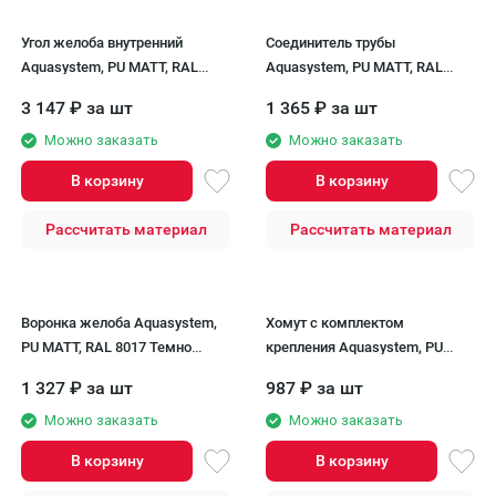
Угол желоба внутренний
Соединитель трубы
Aquasystem, PU MATT, RAL
Aquasystem, PU MATT, RAL
8017 Темно Коричневый
8017 Темно Коричневый
3 147
₽
за шт
1 365
₽
за шт
150/100
150/100
Можно заказать
Можно заказать
В корзину
В корзину
Рассчитать материал
Рассчитать материал
Воронка желоба Aquasystem,
Хомут с комплектом
PU MATT, RAL 8017 Темно
крепления Aquasystem, PU
Коричневый 150/100
MATT, RAL 8017 Темно
1 327
₽
за шт
987
₽
за шт
Коричневый 150/100
Можно заказать
Можно заказать
В корзину
В корзину