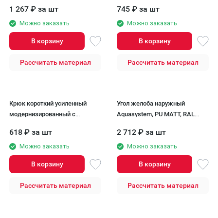
8017 Темно Коричневый 125/90
комплектом крепления
1 267
₽
за шт
745
₽
за шт
Aquasystem, PU MATT, RAL
Можно заказать
8017 Темно Коричневый 125/90
Можно заказать
В корзину
В корзину
Рассчитать материал
Рассчитать материал
Крюк короткий усиленный
Угол желоба наружный
модернизированный с
Aquasystem, PU MATT, RAL
комплектом крепления
8017 Темно Коричневый 125/90
618
₽
за шт
2 712
₽
за шт
Aquasystem, PU MATT, RAL
8017 Темно Коричневый 125/90
Можно заказать
Можно заказать
В корзину
В корзину
Рассчитать материал
Рассчитать материал