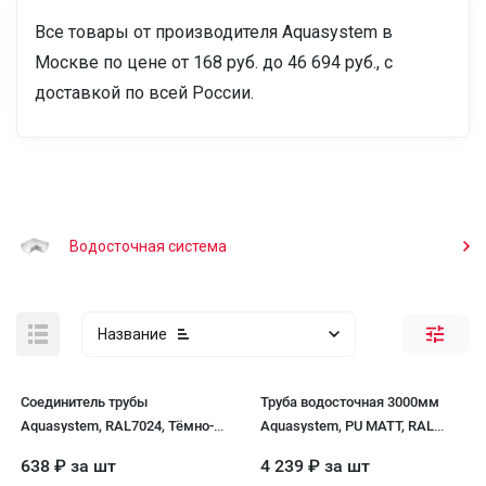
Все товары от производителя Aquasystem в
Москве по цене от 168 руб. до 46 694 руб., с
доставкой по всей России.
Водосточная система
Название
Соединитель трубы
Труба водосточная 3000мм
Aquasystem, RAL7024, Тёмно-
Aquasystem, PU MATT, RAL
серый 125/90
8017 Темно Коричневый
638
₽
за шт
4 239
₽
за шт
150/100