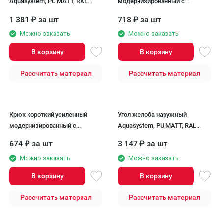
Aquasystem, PU MATT, RAL
модернизированный с
8017 Темно Коричневый
комплектом крепления
1 381
₽
за шт
718
₽
за шт
150/100
Aquasystem, PU MATT, RAL
Можно заказать
8017 Темно Коричневый
Можно заказать
150/100
В корзину
В корзину
Рассчитать материал
Рассчитать материал
Крюк короткий усиленный
Угол желоба наружный
модернизированный с
Aquasystem, PU MATT, RAL
комплектом крепления
8017 Темно Коричневый
674
₽
за шт
3 147
₽
за шт
Aquasystem, PU MATT, RAL
150/100
8017 Темно Коричневый
Можно заказать
Можно заказать
150/100
В корзину
В корзину
Рассчитать материал
Рассчитать материал