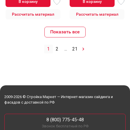
В корзину
В корзину
Рассчитать материал
Рассчитать материал
Показать все
1
2
...
21
2009-2026 © Стройка Маркет — Интернет-магазин сайдинга и
фасадов с доставкой по РФ
8 (800) 775-45-48
Звонок бесплатный по РФ