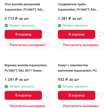
Угол желоба внутренний
Соединитель трубы
Aquasystem, PU MATT, RAL
Aquasystem, PU MATT, RAL
8017 Темно Коричневый 125/90
8017 Темно Коричневый 125/90
2 712
₽
за шт
1 281
₽
за шт
Можно заказать
Можно заказать
В корзину
В корзину
Рассчитать материал
Рассчитать материал
Воронка желоба Aquasystem,
Хомут с комплектом
PU MATT, RAL 8017 Темно
крепления Aquasystem, PU
Коричневый 125/90
MATT, RAL 8017 Темно
1 241
₽
за шт
932
₽
за шт
Коричневый 125/90
Можно заказать
Можно заказать
В корзину
В корзину
Рассчитать материал
Рассчитать материал