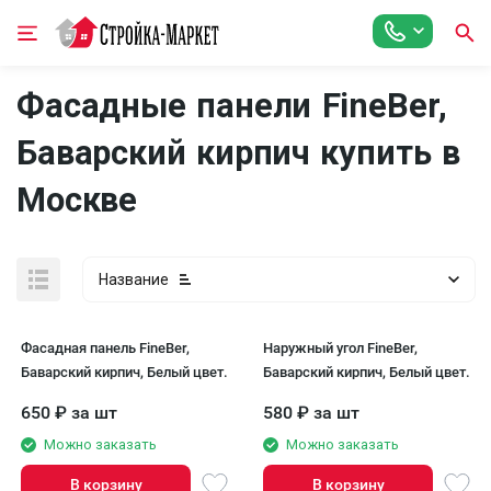
Фасадные панели FineBer,
Баварский кирпич купить в
Москве
Название
Фасадная панель FineBer,
Наружный угол FineBer,
Баварский кирпич, Белый цвет.
Баварский кирпич, Белый цвет.
650
₽
за шт
580
₽
за шт
Можно заказать
Можно заказать
В корзину
В корзину