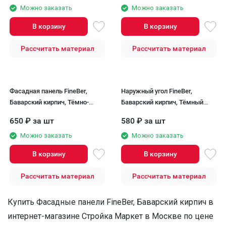
Можно заказать
Можно заказать
В корзину
В корзину
Рассчитать материал
Рассчитать материал
Фасадная панель FineBer,
Наружный угол FineBer,
Баварский кирпич, Тёмно-
Баварский кирпич, Тёмный
коричневый
коричневый
650
₽
за шт
580
₽
за шт
Можно заказать
Можно заказать
В корзину
В корзину
Рассчитать материал
Рассчитать материал
Купить Фасадные панели FineBer, Баварский кирпич в
интернет-магазине Стройка Маркет в Москве по цене