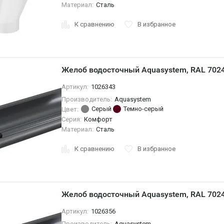
Материал:
Сталь
К сравнению
В избранное
Желоб водосточный Aquasystem, RAL 7024
Артикул:
1026343
Производитель:
Aquasystem
Серый
Темно-серый
Цвет:
Серия:
Комфорт
Материал:
Сталь
К сравнению
В избранное
Желоб водосточный Aquasystem, RAL 702
Артикул:
1026356
Производитель:
Aquasystem