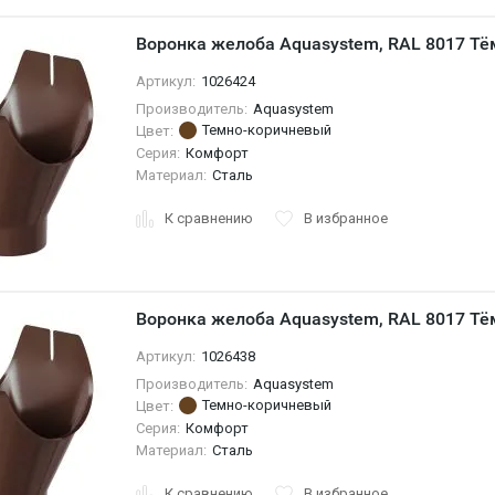
Воронка желоба Aquasystem, RAL 8017 Тё
Артикул:
1026424
Производитель:
Aquasystem
Темно-коричневый
Цвет:
Серия:
Комфорт
Материал:
Сталь
К сравнению
В избранное
Воронка желоба Aquasystem, RAL 8017 Тё
Артикул:
1026438
Производитель:
Aquasystem
Темно-коричневый
Цвет:
Серия:
Комфорт
Материал:
Сталь
К сравнению
В избранное