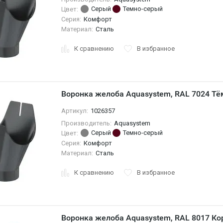
Серый
Темно-серый
Цвет:
Серия:
Комфорт
Материал:
Сталь
К сравнению
В избранное
Воронка желоба Aquasystem, RAL 7024 Тё
Артикул:
1026357
Производитель:
Aquasystem
Серый
Темно-серый
Цвет:
Серия:
Комфорт
Материал:
Сталь
К сравнению
В избранное
Воронка желоба Aquasystem, RAL 8017 Ко