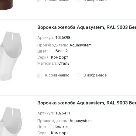
Воронка желоба Aquasystem, RAL 9003 Бе
Артикул:
1026398
Производитель:
Aquasystem
Белый
Цвет:
Серия:
Комфорт
Материал:
Сталь
К сравнению
В избранное
Воронка желоба Aquasystem, RAL 9003 Бе
Артикул:
1026411
Производитель:
Aquasystem
Белый
Цвет:
Серия:
Комфорт