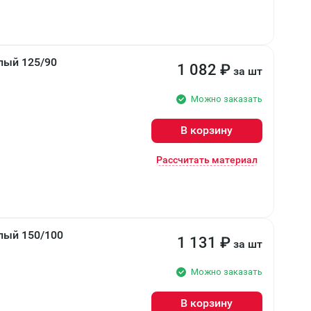
лый 125/90
1 082
₽
за шт
Можно заказать
В корзину
Рассчитать материал
лый 150/100
1 131
₽
за шт
Можно заказать
В корзину