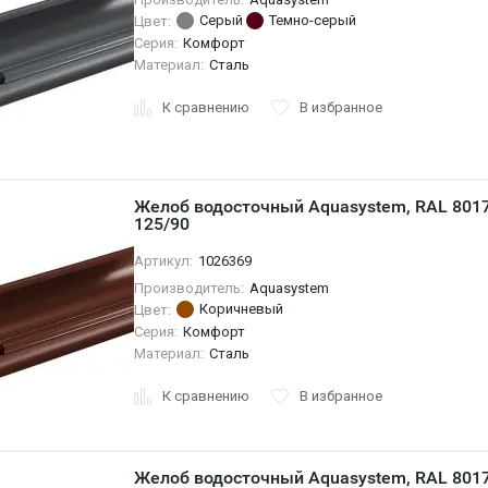
Серый
Темно-серый
Цвет:
Серия:
Комфорт
Материал:
Сталь
К сравнению
В избранное
Желоб водосточный Aquasystem, RAL 801
125/90
Артикул:
1026369
Производитель:
Aquasystem
Коричневый
Цвет:
Серия:
Комфорт
Материал:
Сталь
К сравнению
В избранное
Желоб водосточный Aquasystem, RAL 801