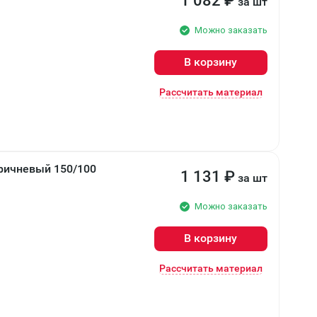
1 082
₽
за шт
Можно заказать
В корзину
Рассчитать материал
ричневый 150/100
1 131
₽
за шт
Можно заказать
В корзину
Рассчитать материал