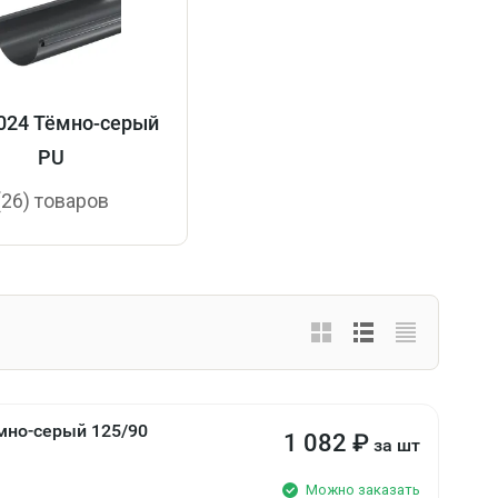
024 Тёмно-серый
PU
(26) товаров
мно-серый 125/90
1 082
₽
за шт
Можно заказать