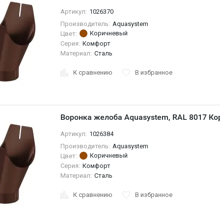
Артикул:
1026370
Производитель:
Aquasystem
Коричневый
Цвет:
Серия:
Комфорт
Материал:
Сталь
К сравнению
В избранное
Воронка желоба Aquasystem, RAL 8017 Ко
Артикул:
1026384
Производитель:
Aquasystem
Коричневый
Цвет:
Серия:
Комфорт
Материал:
Сталь
К сравнению
В избранное