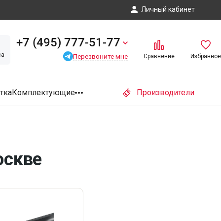
Личный кабинет
+7 (495) 777-51-77
са
Перезвоните мне
Сравнение
Избранное
тка
Комплектующие
Производители
оскве