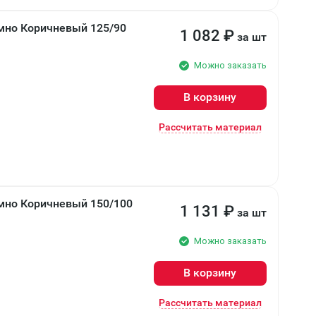
мно Коричневый 125/90
1 082
₽
за шт
Можно заказать
В корзину
Рассчитать материал
мно Коричневый 150/100
1 131
₽
за шт
Можно заказать
В корзину
Рассчитать материал