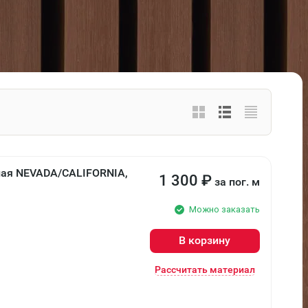
лая NEVADA/CALIFORNIA,
1 300
₽
за пог. м
Можно заказать
В корзину
Рассчитать материал