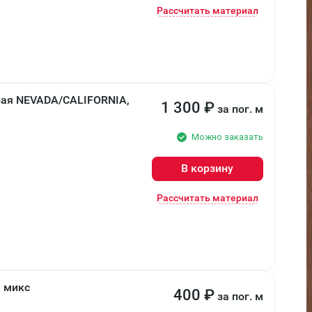
Рассчитать материал
лая NEVADA/CALIFORNIA,
1 300
₽
за пог. м
Можно заказать
В корзину
Рассчитать материал
 микс
400
₽
за пог. м