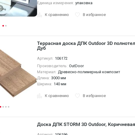
Единица измерения:
упаковка
К сравнению
В избранное
Террасная доска ДПК Outdoor 3D полноте
Дуб
Артикул:
106172
Производитель:
OutDoor
Материал:
Древесно-полимерный композит
Длина:
3000 мм
Ширина:
140 мм
К сравнению
В избранное
Доска ДПК STORM 3D Outdoor, Коричневая
Артикул:
106196