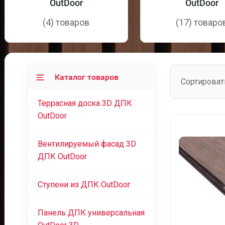
OutDoor
OutDoor
(4) товаров
(17) товаро
Каталог товаров
Сортироват
Террасная доска 3D ДПК
OutDoor
Вентилируемый фасад 3D
ДПК OutDoor
Ступени из ДПК OutDoor
Панель ДПК универсальная