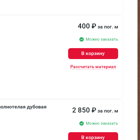
400
₽
за пог. м
Можно заказать
В корзину
Рассчитать материал
полнотелая дубовая
2 850
₽
за пог. м
Можно заказать
В корзину