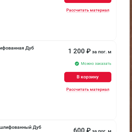
Рассчитать материал
лифованная Дуб
1 200
₽
за пог. м
Можно заказать
В корзину
Рассчитать материал
r шлифованный Дуб
600
₽
за пог. м