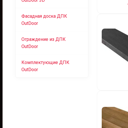
OutDoor 3D
Фасадная доска ДПК
OutDoor
Ограждение из ДПК
OutDoor
Комплектующие ДПК
OutDoor