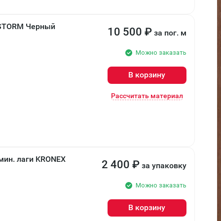
D STORM Черный
10 500
₽
за пог. м
Можно заказать
В корзину
Рассчитать материал
ин. лаги KRONEX
2 400
₽
за упаковку
Можно заказать
В корзину