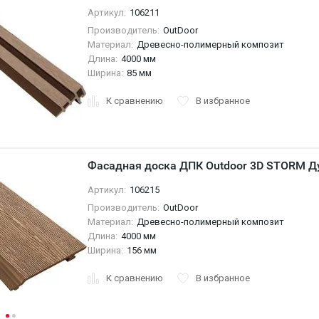
Артикул:
106211
Производитель:
OutDoor
Материал:
Древесно-полимерный композит
Длина:
4000 мм
Ширина:
85 мм
К сравнению
В избранное
Фасадная доска ДПК Outdoor 3D STORM Д
Артикул:
106215
Производитель:
OutDoor
Материал:
Древесно-полимерный композит
Длина:
4000 мм
Ширина:
156 мм
К сравнению
В избранное