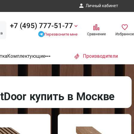
Личный кабинет
+7 (495) 777-51-77
са
Перезвоните мне
Сравнение
Избранное
тка
Комплектующие
Производители
tDoor купить в Москве