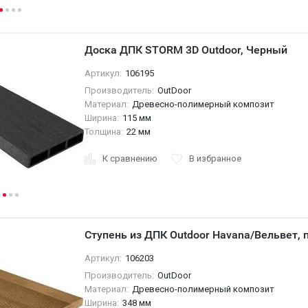
Доска ДПК STORM 3D Outdoor, Черный
Артикул:
106195
Производитель:
OutDoor
Материал:
Древесно-полимерный композит
Ширина:
115 мм
Толщина:
22 мм
К сравнению
В избранное
Ступень из ДПК Outdoor Havana/Вельвет, 
Артикул:
106203
Производитель:
OutDoor
Материал:
Древесно-полимерный композит
Ширина:
348 мм