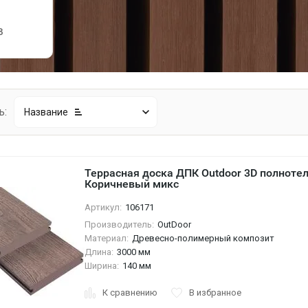
в
ь:
Название
Террасная доска ДПК Outdoor 3D полноте
Коричневый микс
Артикул:
106171
Производитель:
OutDoor
Материал:
Древесно-полимерный композит
Длина:
3000 мм
Ширина:
140 мм
К сравнению
В избранное