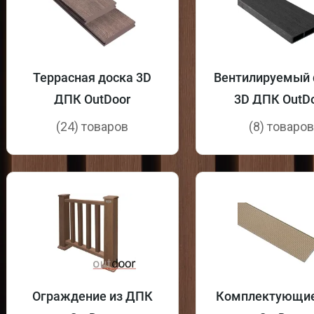
Террасная доска 3D
Вентилируемый 
ДПК OutDoor
3D ДПК OutD
(24) товаров
(8) товаро
Ограждение из ДПК
Комплектующи