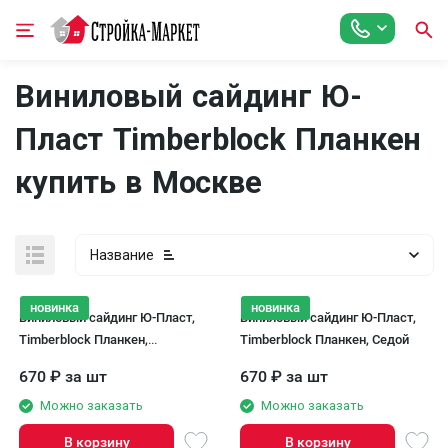
Виниловый сайдинг Ю-
Пласт Timberblock Планкен
купить в Москве
Название
новинка
новинка
Виниловый сайдинг Ю-Пласт,
Виниловый сайдинг Ю-Пласт,
Timberblock Планкен,
Timberblock Планкен, Седой
Кленовый
670
₽
за шт
670
₽
за шт
Можно заказать
Можно заказать
В корзину
В корзину