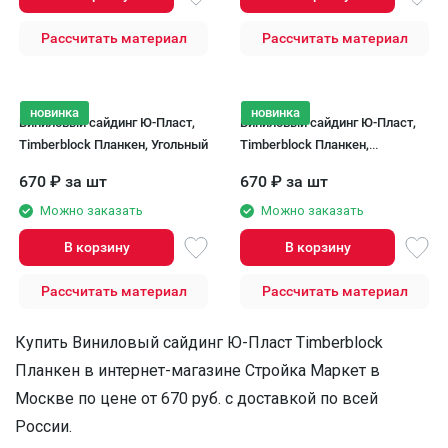
Рассчитать материал
Рассчитать материал
новинка
новинка
Виниловый сайдинг Ю-Пласт,
Виниловый сайдинг Ю-Пласт,
Timberblock Планкен, Угольный
Timberblock Планкен,
Янтарный
670
₽
за шт
670
₽
за шт
Можно заказать
Можно заказать
В корзину
В корзину
Рассчитать материал
Рассчитать материал
Купить Виниловый сайдинг Ю-Пласт Timberblock
Планкен в интернет-магазине Стройка Маркет в
Москве по цене от 670 руб. с доставкой по всей
России.