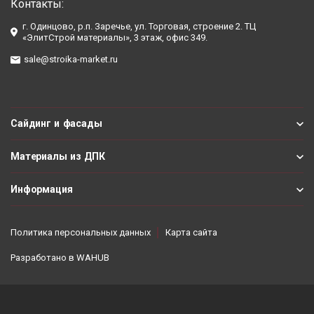
Контакты:
г. Одинцово, р.п. Заречье, ул. Торговая, строение 2. ТЦ
«ЭлитСтрой материалы», 3 этаж, офис 349.
sale@stroika-market.ru
Сайдинг и фасады
Материалы из ДПК
Информация
Политика персональных данных
Карта сайта
Разработано в
WAHUB