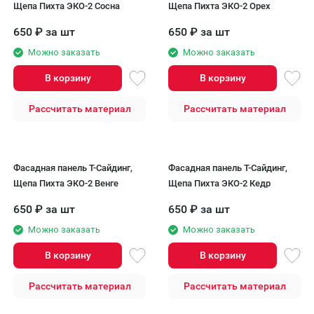
Щепа Пихта ЭКО-2 Сосна
Щепа Пихта ЭКО-2 Орех
650
₽
за шт
650
₽
за шт
Можно заказать
Можно заказать
В корзину
В корзину
Рассчитать материал
Рассчитать материал
Фасадная панель T-Сайдинг,
Фасадная панель T-Сайдинг,
Щепа Пихта ЭКО-2 Венге
Щепа Пихта ЭКО-2 Кедр
650
₽
за шт
650
₽
за шт
Можно заказать
Можно заказать
В корзину
В корзину
Рассчитать материал
Рассчитать материал