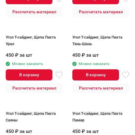
Рассчитать материал
Рассчитать материал
Угол Т-сайдинг, Щепа Пихта
Угол Т-сайдинг, Щепа Пихта
Урал
Тянь-Шань
450
₽
за шт
450
₽
за шт
Можно заказать
Можно заказать
В корзину
В корзину
Рассчитать материал
Рассчитать материал
Угол Т-сайдинг, Щепа Пихта
Угол Т-сайдинг, Щепа Пихта
Саяны
Памир
450
₽
за шт
450
₽
за шт