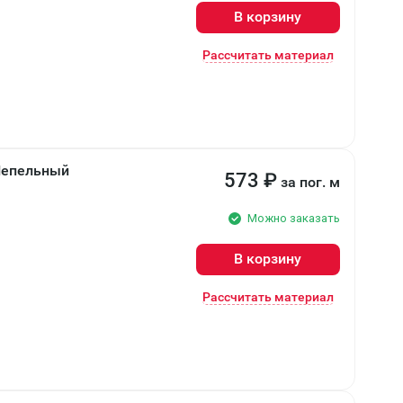
В корзину
Рассчитать материал
 Пепельный
573
₽
за пог. м
Можно заказать
В корзину
Рассчитать материал