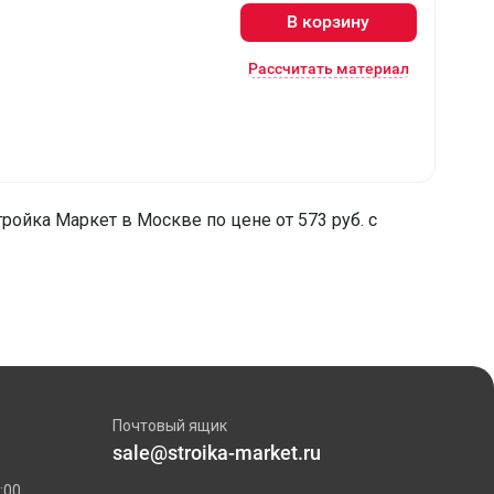
В корзину
Рассчитать материал
тройка Маркет в Москве по цене от 573 руб. с
Почтовый ящик
sale@stroika-market.ru
:00.