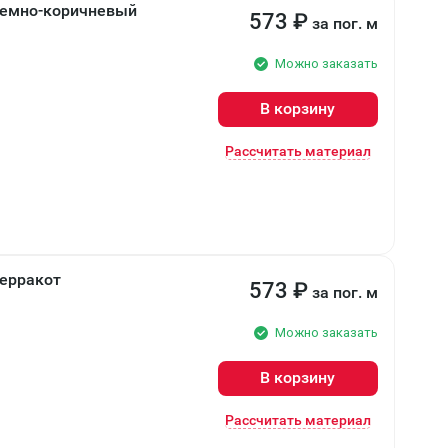
 Темно-коричневый
573
₽
за пог. м
Можно заказать
В корзину
Рассчитать материал
Терракот
573
₽
за пог. м
Можно заказать
В корзину
Рассчитать материал