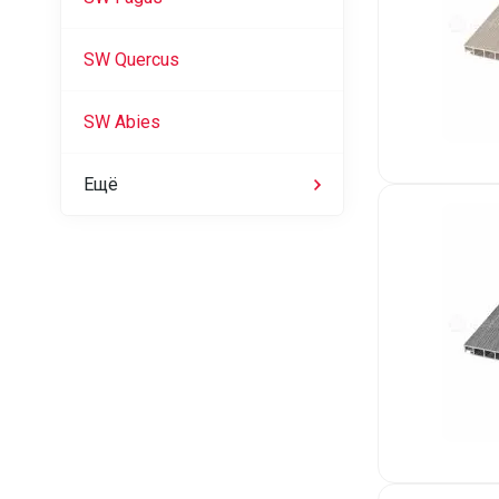
SW Quercus
SW Abies
Ещё