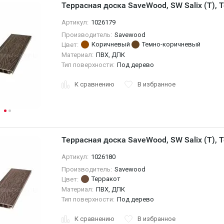
Террасная доска SaveWood, SW Salix (T),
Артикул:
1026179
Производитель:
Savewood
Коричневый
Темно-коричневый
Цвет:
Материал:
ПВХ, ДПК
Тип поверхности:
Под дерево
К сравнению
В избранное
Террасная доска SaveWood, SW Salix (T), 
Артикул:
1026180
Производитель:
Savewood
Терракот
Цвет:
Материал:
ПВХ, ДПК
Тип поверхности:
Под дерево
К сравнению
В избранное