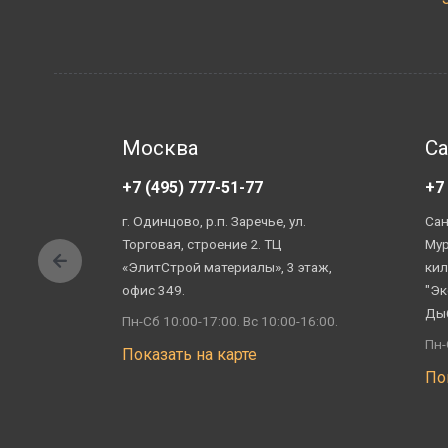
Москва
Са
+7 (495) 777-51-77
+7
г. Одинцово, р.п. Заречье, ул.
Сан
Торговая, строение 2. ТЦ
Мур
«ЭлитСтрой материалы», 3 этаж,
кил
офис 349.
"Эк
Ды
Пн-Сб 10:00-17:00. Вс 10:00-16:00.
Пн-
Показать на карте
По