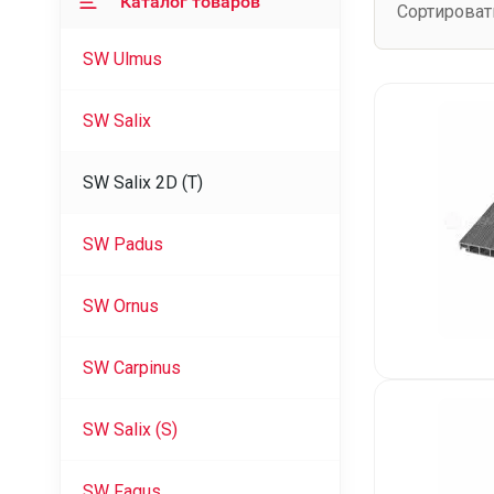
Каталог товаров
Сортироват
SW Ulmus
SW Salix
SW Salix 2D (Т)
SW Padus
SW Ornus
SW Carpinus
SW Salix (S)
SW Fagus