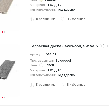
Материал:
ПВХ, ДПК
Тип поверхности:
Под дерево
К сравнению
В избранное
Террасная доска SaveWood, SW Salix (T),
Артикул:
1026178
Производитель:
Savewood
Пепел
Цвет:
Материал:
ПВХ, ДПК
Тип поверхности:
Под дерево
К сравнению
В избранное