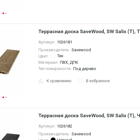
Террасная доска SaveWood, SW Salix (T), 
Артикул:
1026181
Производитель:
Savewood
Тик
Цвет:
Материал:
ПВХ, ДПК
Тип поверхности:
Под дерево
К сравнению
В избранное
Террасная доска SaveWood, SW Salix (T),
Артикул:
1026182
Производитель:
Savewood
Черный