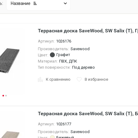
ь:
Название
Террасная доска SaveWood, SW Salix (T), 
Артикул:
1026176
Производитель:
Savewood
Графит
Цвет:
Материал:
ПВХ, ДПК
Тип поверхности:
Под дерево
К сравнению
В избранное
Террасная доска SaveWood, SW Salix (T),
Артикул:
1026177
Производитель:
Savewood
Бежевый
Цвет: