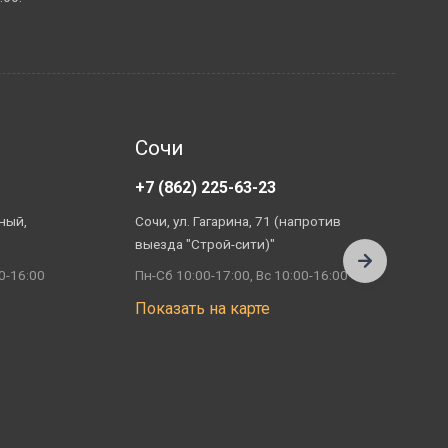
Сочи
+7 (862) 225-63-23
+
ный,
Сочи, ул. Гагарина, 71 (напротив
А
выезда "Строй-сити)"
П
0-16:00
Пн-Сб 10:00-17:00, Вс 10:00-16:00
П
Показать на карте