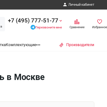
Личный кабинет
+7 (495) 777-51-77
са
Перезвоните мне
Сравнение
Избранное
тка
Комплектующие
Производители
ть в Москве