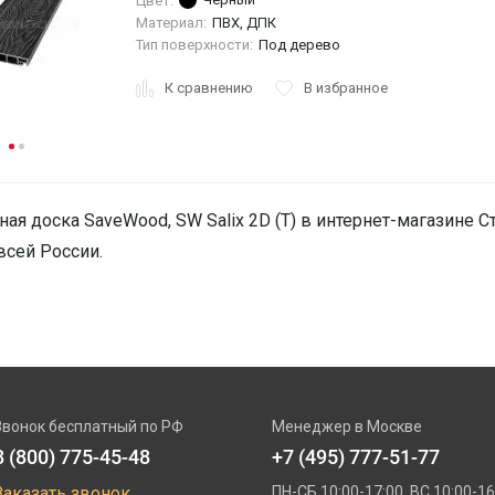
Цвет:
Материал:
ПВХ, ДПК
Тип поверхности:
Под дерево
К сравнению
В избранное
ная доска SaveWood, SW Salix 2D (Т) в интернет-магазине С
всей России.
Звонок бесплатный по РФ
Менеджер в Москве
8 (800) 775-45-48
+7 (495) 777-51-77
Заказать звонок
ПН-СБ 10:00-17:00. ВС 10:00-16