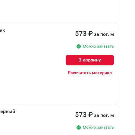
Тик
573
₽
за пог. м
Можно заказать
В корзину
Рассчитать материал
 Черный
573
₽
за пог. м
Можно заказать