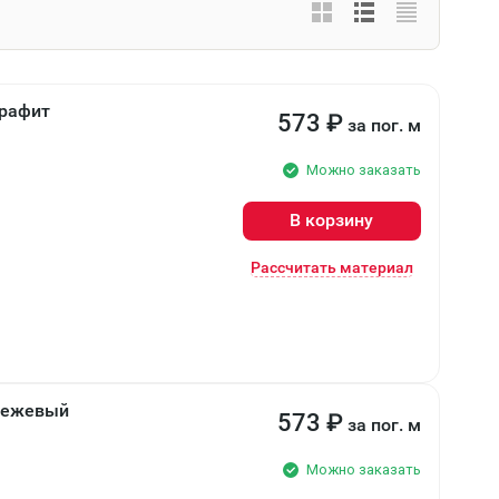
Графит
573
₽
за пог. м
Можно заказать
В корзину
Рассчитать материал
 Бежевый
573
₽
за пог. м
Можно заказать