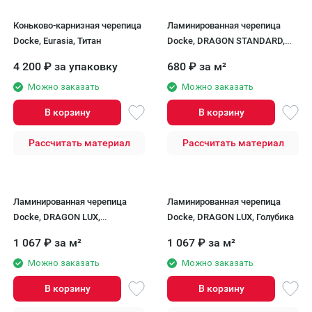
Коньково-карнизная черепица
Ламинированная черепица
Docke, Eurasia, Титан
Docke, DRAGON STANDARD,
Темно-серый
4 200
₽
за упаковку
680
₽
за м²
Можно заказать
Можно заказать
В корзину
В корзину
Рассчитать материал
Рассчитать материал
Ламинированная черепица
Ламинированная черепица
Docke, DRAGON LUX,
Docke, DRAGON LUX, Голубика
Бальзамик
1 067
₽
за м²
1 067
₽
за м²
Можно заказать
Можно заказать
В корзину
В корзину