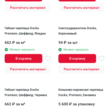
Рассчитать материал
Рассчитать материал
Гибкая черепица Docke
Снегозадержатель Docke,
Premium, Шеффилд, Фладен
Коричневый
662
₽
за м²
94
₽
за шт
Можно заказать
Можно заказать
В корзину
В корзину
Рассчитать материал
Рассчитать материал
Гибкая черепица Docke
Коньково-карнизная черепица
Premium, Шеффилд, Черника
Docke, Premium, Ежевика
662
₽
за м²
5 600
₽
за упаковку