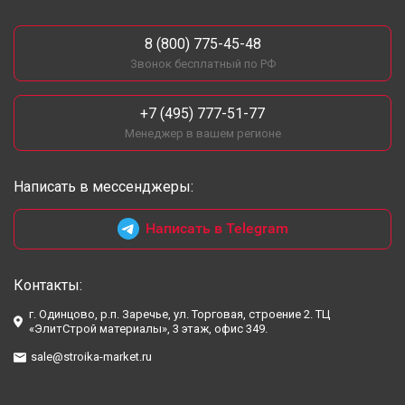
8 (800) 775-45-48
Звонок бесплатный по РФ
+7 (495) 777-51-77
Менеджер в вашем регионе
Написать в мессенджеры:
Написать в Telegram
Контакты:
г. Одинцово, р.п. Заречье, ул. Торговая, строение 2. ТЦ
«ЭлитСтрой материалы», 3 этаж, офис 349.
sale@stroika-market.ru