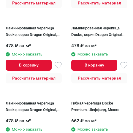
Рассчитать материал
Рассчитать материал
Ламинированная черепица
Ламинированная черепица
Docke, серия Dragon Original,
Docke, серия Dragon Original,
Асфальт
Кварц
478
₽
за м²
478
₽
за м²
Можно заказать
Можно заказать
В корзину
В корзину
Рассчитать материал
Рассчитать материал
Ламинированная черепица
Гибкая черепица Docke
Docke, серия Dragon Original,
Premium, Шеффилд, Мокко
Титан
478
₽
за м²
662
₽
за м²
Можно заказать
Можно заказать