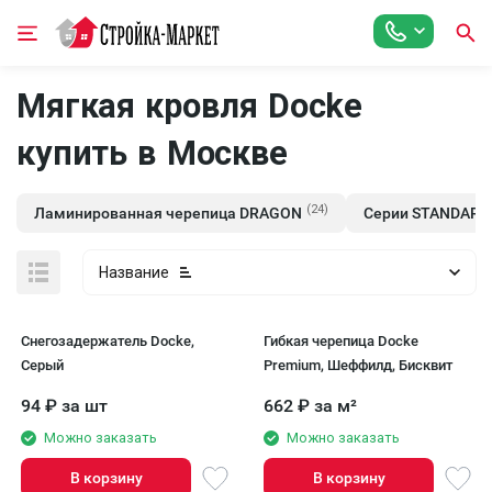
Мягкая кровля Docke
купить в Москве
(24)
Ламинированная черепица DRAGON
Серии STANDARD
Название
Снегозадержатель Docke,
Гибкая черепица Docke
Серый
Premium, Шеффилд, Бисквит
94
₽
за шт
662
₽
за м²
Можно заказать
Можно заказать
В корзину
В корзину