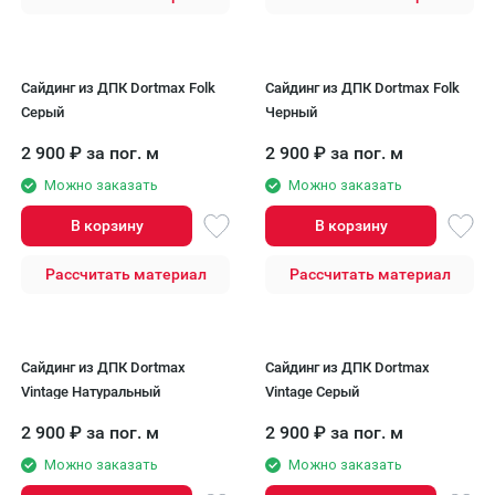
Сайдинг из ДПК Dortmax Folk
Сайдинг из ДПК Dortmax Folk
Серый
Черный
2 900
₽
за пог. м
2 900
₽
за пог. м
Можно заказать
Можно заказать
В корзину
В корзину
Рассчитать материал
Рассчитать материал
Сайдинг из ДПК Dortmax
Сайдинг из ДПК Dortmax
Vintage Натуральный
Vintage Серый
2 900
₽
за пог. м
2 900
₽
за пог. м
Можно заказать
Можно заказать