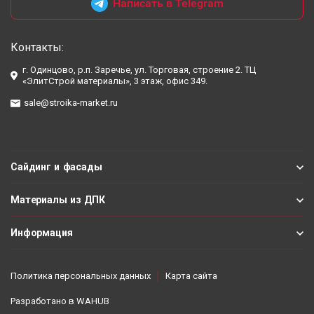
Написать в Telegram
Контакты:
г. Одинцово, р.п. Заречье, ул. Торговая, строение 2. ТЦ
«ЭлитСтрой материалы», 3 этаж, офис 349.
sale@stroika-market.ru
Сайдинг и фасады
Материалы из ДПК
Информация
Политика персональных данных
Карта сайта
Разработано в
WAHUB