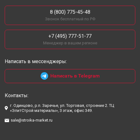
8 (800) 775-45-48
Звонок бесплатный по РФ
+7 (495) 777-51-77
Менеджер в вашем регионе
Написать в мессенджеры:
Написать в Telegram
Контакты:
г. Одинцово, р.п. Заречье, ул. Торговая, строение 2. ТЦ
«ЭлитСтрой материалы», 3 этаж, офис 349.
sale@stroika-market.ru