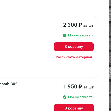
2 300
₽
за шт
Можно заказать
В корзину
Рассчитать материал
mooth С02
1 950
₽
за шт
Можно заказать
В корзину