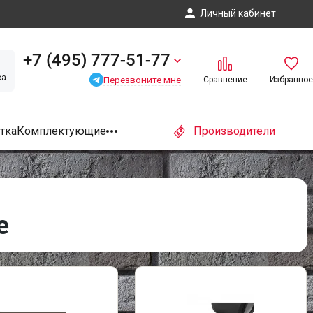
Личный кабинет
+7 (495) 777-51-77
са
Перезвоните мне
Сравнение
Избранное
тка
Комплектующие
Производители
е