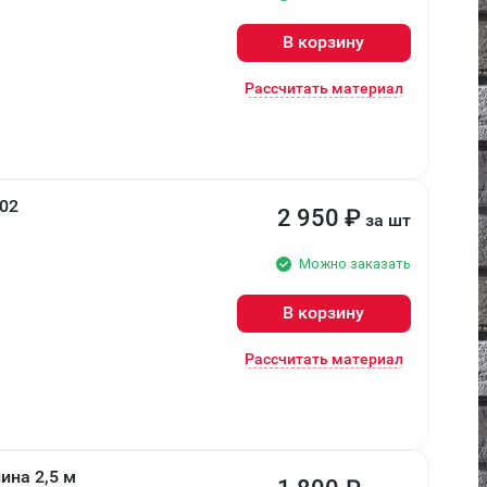
В корзину
Рассчитать материал
02
2 950
₽
за шт
Можно заказать
В корзину
Рассчитать материал
ина 2,5 м