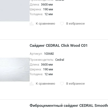
Длина:
3600 мм
Ширина:
190 мм
Толщина:
12 мм
К сравнению
В избранное
Сайдинг CEDRAL Click Wood C01
Артикул:
103682
Производитель:
Cedral
Длина:
3600 мм
Ширина:
190 мм
Толщина:
12 мм
К сравнению
В избранное
Фиброцементный сайдинг CEDRAL Smooth