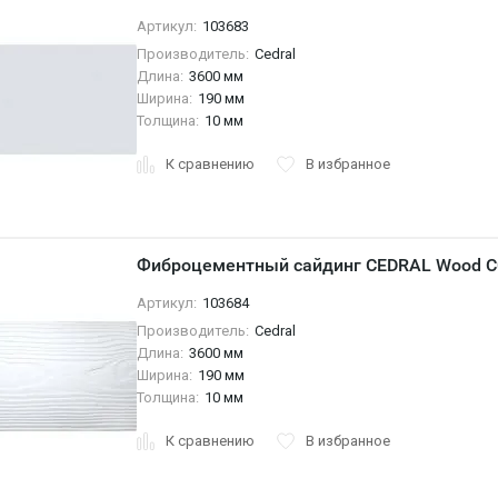
Артикул:
103683
Производитель:
Cedral
Длина:
3600 мм
Ширина:
190 мм
Толщина:
10 мм
К сравнению
В избранное
Фиброцементный сайдинг CEDRAL Wood С
Артикул:
103684
Производитель:
Cedral
Длина:
3600 мм
Ширина:
190 мм
Толщина:
10 мм
К сравнению
В избранное