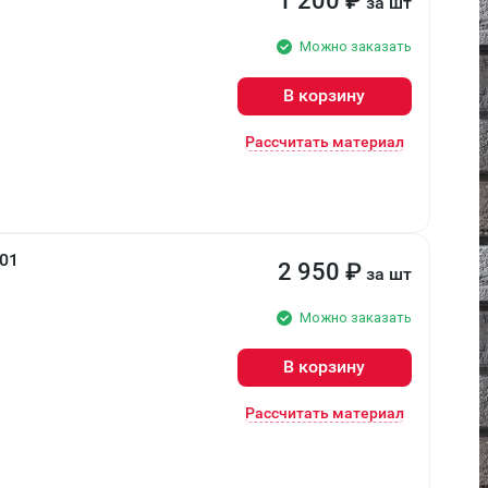
1 200
₽
за шт
Можно заказать
В корзину
Рассчитать материал
01
2 950
₽
за шт
Можно заказать
В корзину
Рассчитать материал