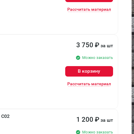
Рассчитать материал
3 750
₽
за шт
Можно заказать
В корзину
Рассчитать материал
 С02
1 200
₽
за шт
Можно заказать