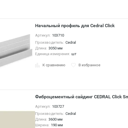
Начальный профиль для Cedral Click
Артикул:
103710
Производитель:
Cedral
Длина:
3050 мм
Единица измерения:
шт
К сравнению
В избранное
Фиброцементный сайдинг CEDRAL Click S
Артикул:
103727
Производитель:
Cedral
Длина:
3600 мм
Ширина:
190 мм