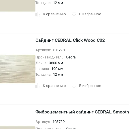
Толщина:
12 мм
К сравнению
В избранное
Сайдинг CEDRAL Click Wood C02
Артикул:
103728
Производитель:
Cedral
Длина:
3600 мм
Ширина:
190 мм
Толщина:
12 мм
К сравнению
В избранное
Фиброцементный сайдинг CEDRAL Smooth
Артикул:
103729
Производитель:
Cedral