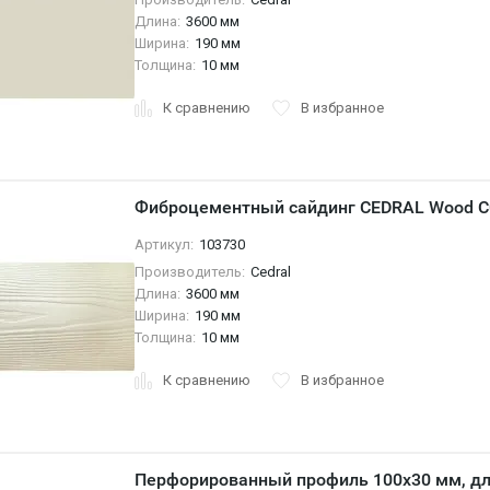
Длина:
3600 мм
Ширина:
190 мм
Толщина:
10 мм
К сравнению
В избранное
Фиброцементный сайдинг CEDRAL Wood C
Артикул:
103730
Производитель:
Cedral
Длина:
3600 мм
Ширина:
190 мм
Толщина:
10 мм
К сравнению
В избранное
Перфорированный профиль 100x30 мм, дл