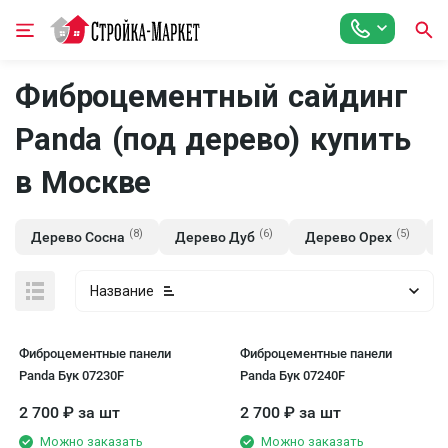
Фиброцементный сайдинг
Panda (под дерево) купить
в Москве
(8)
(6)
(5)
Дерево Сосна
Дерево Дуб
Дерево Орех
Название
Фиброцементные панели
Фиброцементные панели
Panda Бук 07230F
Panda Бук 07240F
2 700
₽
за шт
2 700
₽
за шт
Можно заказать
Можно заказать