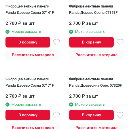
Фиброцементные панели
Фиброцементные панели
Panda Дерево Сосна 07141F
Panda Дерево Сосна 07151F
2 700
₽
за шт
2 700
₽
за шт
Можно заказать
Можно заказать
В корзину
В корзину
Рассчитать материал
Рассчитать материал
Фиброцементные панели
Фиброцементные панели
Panda Дерево Сосна 07171F
Panda Древесина Орех 07320F
2 700
₽
за шт
2 700
₽
за шт
Можно заказать
Можно заказать
В корзину
В корзину
Рассчитать материал
Рассчитать материал