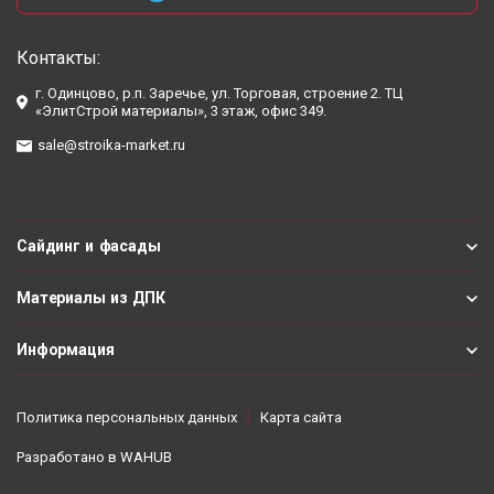
Контакты:
г. Одинцово, р.п. Заречье, ул. Торговая, строение 2. ТЦ
«ЭлитСтрой материалы», 3 этаж, офис 349.
sale@stroika-market.ru
Сайдинг и фасады
Материалы из ДПК
Информация
Политика персональных данных
Карта сайта
Разработано в
WAHUB