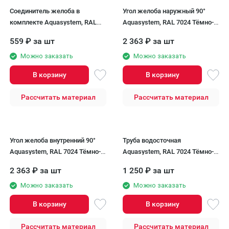
Соединитель желоба в
Угол желоба наружный 90°
комплекте Aquasystem, RAL
Aquasystem, RAL 7024 Тёмно-
7024 Тёмно-серый 125/90
серый 125/90
559
₽
за шт
2 363
₽
за шт
Можно заказать
Можно заказать
В корзину
В корзину
Рассчитать материал
Рассчитать материал
Угол желоба внутренний 90°
Труба водосточная
Aquasystem, RAL 7024 Тёмно-
Aquasystem, RAL 7024 Тёмно-
серый 125/90
серый 1000мм 125/90
2 363
₽
за шт
1 250
₽
за шт
Можно заказать
Можно заказать
В корзину
В корзину
Рассчитать материал
Рассчитать материал