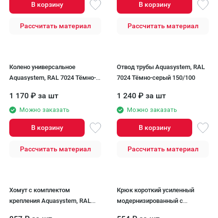
В корзину
В корзину
Рассчитать материал
Рассчитать материал
Колено универсальное
Отвод трубы Aquasystem, RAL
Aquasystem, RAL 7024 Тёмно-
7024 Тёмно-серый 150/100
серый 150/100
1 170
₽
за шт
1 240
₽
за шт
Можно заказать
Можно заказать
В корзину
В корзину
Рассчитать материал
Рассчитать материал
Хомут с комплектом
Крюк короткий усиленный
крепления Aquasystem, RAL
модернизированный с
7024 Тёмно-серый 150/100
комплектом крепления