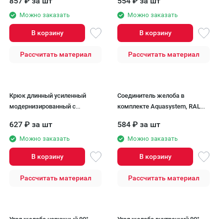
857
₽
за шт
554
₽
за шт
Aquasystem, RAL 7024 Тёмно-
Можно заказать
серый 150/100
Можно заказать
В корзину
В корзину
Рассчитать материал
Рассчитать материал
Крюк длинный усиленный
Соединитель желоба в
модернизированный с
комплекте Aquasystem, RAL
комплектом крепления
7024 Тёмно-серый 150/100
627
₽
за шт
584
₽
за шт
Aquasystem, RAL 7024 Тёмно-
серый 150/100
Можно заказать
Можно заказать
В корзину
В корзину
Рассчитать материал
Рассчитать материал