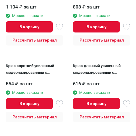
7024 Тёмно-серый 125/90
1 104
₽
за шт
808
₽
за шт
Можно заказать
Можно заказать
В корзину
В корзину
Рассчитать материал
Рассчитать материал
Крюк короткий усиленный
Крюк длинный усиленный
модернизированный с
модернизированный с
комплектом крепления
комплектом крепления
554
₽
за шт
616
₽
за шт
Aquasystem, RAL 7024 Тёмно-
Aquasystem, RAL 7024 Тёмно-
серый 125/90
Можно заказать
серый 125/90
Можно заказать
В корзину
В корзину
Рассчитать материал
Рассчитать материал