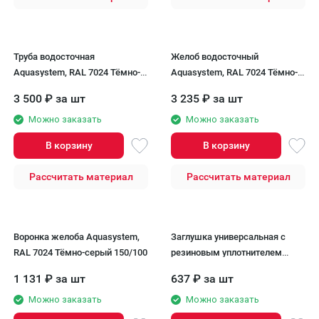
Труба водосточная
Желоб водосточный
Aquasystem, RAL 7024 Тёмно-
Aquasystem, RAL 7024 Тёмно-
серый 3000мм 125/90
серый 150/100
3 500
₽
за шт
3 235
₽
за шт
Можно заказать
Можно заказать
В корзину
В корзину
Рассчитать материал
Рассчитать материал
Воронка желоба Aquasystem,
Заглушка универсальная с
RAL 7024 Тёмно-серый 150/100
резиновым уплотнителем
Aquasystem, RAL 7024 Тёмно-
1 131
₽
за шт
637
₽
за шт
серый 150/100
Можно заказать
Можно заказать