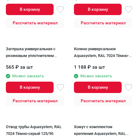
В корзину
В корзину
Рассчитать материал
Рассчитать материал
Заглушка универсальная с
Колено универсальное
резиновым уплотнителем
Aquasystem, RAL 7024 Тёмно-
Aquasystem, RAL 7024 Тёмно-
серый 125/90
565
₽
за шт
1 188
₽
за шт
серый 125/90
Можно заказать
Можно заказать
В корзину
В корзину
Рассчитать материал
Рассчитать материал
Отвод трубы Aquasystem, RAL
Хомут с комплектом
7024 Тёмно-серый 125/90
крепления Aquasystem, RAL