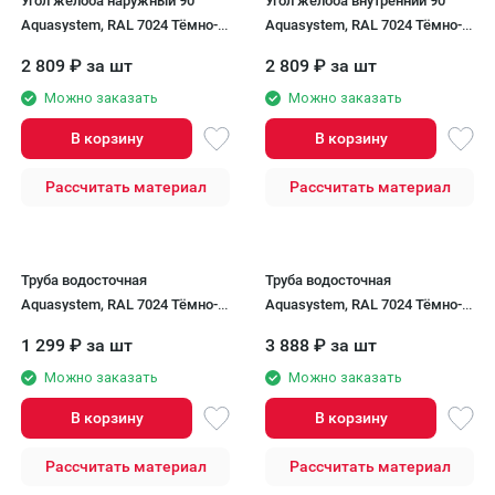
Угол желоба наружный 90°
Угол желоба внутренний 90°
Aquasystem, RAL 7024 Тёмно-
Aquasystem, RAL 7024 Тёмно-
серый 150/100
серый 150/100
2 809
₽
за шт
2 809
₽
за шт
Можно заказать
Можно заказать
В корзину
В корзину
Рассчитать материал
Рассчитать материал
Труба водосточная
Труба водосточная
Aquasystem, RAL 7024 Тёмно-
Aquasystem, RAL 7024 Тёмно-
серый 1000мм 150/100
серый 3000мм 150/100
1 299
₽
за шт
3 888
₽
за шт
Можно заказать
Можно заказать
В корзину
В корзину
Рассчитать материал
Рассчитать материал