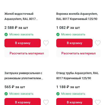
Желоб водосточный
Воронка желоба Aquasystem,
Aquasystem, RAL 8017
RAL 8017 Коричневый 125/90
Коричневый 3000мм 125/90
2 588
₽
за шт
1 082
₽
за шт
Можно заказать
Можно заказать
В корзину
В корзину
Рассчитать материал
Рассчитать материал
Заглушка универсальная с
Отвод трубы Aquasystem, RAL
резиновым уплотнителем
8017 Коричневый 125/90
Aquasystem, RAL 8017
565
₽
за шт
1 188
₽
за шт
Коричневый 125/90
Можно заказать
Можно заказать
В корзину
В корзину