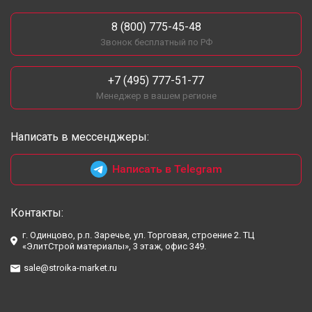
8 (800) 775-45-48
Звонок бесплатный по РФ
+7 (495) 777-51-77
Менеджер в вашем регионе
Написать в мессенджеры:
Написать в Telegram
Контакты:
г. Одинцово, р.п. Заречье, ул. Торговая, строение 2. ТЦ
«ЭлитСтрой материалы», 3 этаж, офис 349.
sale@stroika-market.ru