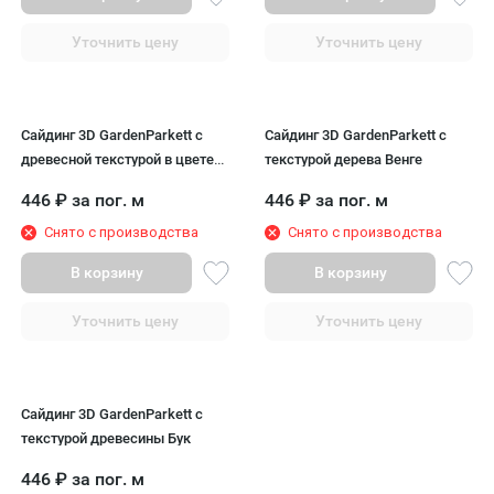
Уточнить цену
Уточнить цену
Сайдинг 3D GardenParkett с
Сайдинг 3D GardenParkett с
древесной текстурой в цвете
текстурой дерева Венге
Графит
446
₽
за пог. м
446
₽
за пог. м
Снято с производства
Снято с производства
В корзину
В корзину
Уточнить цену
Уточнить цену
Сайдинг 3D GardenParkett с
текстурой древесины Бук
446
₽
за пог. м