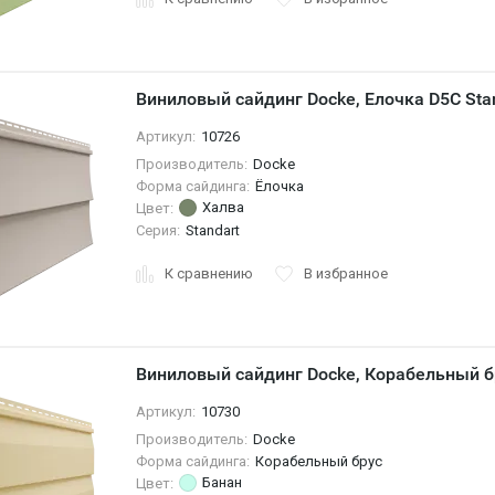
Виниловый сайдинг Docke, Елочка D5C Sta
Артикул:
10726
Производитель:
Docke
Форма сайдинга:
Ёлочка
Халва
Цвет:
Серия:
Standart
К сравнению
В избранное
Виниловый сайдинг Docke, Корабельный б
Артикул:
10730
Производитель:
Docke
Форма сайдинга:
Корабельный брус
Банан
Цвет: