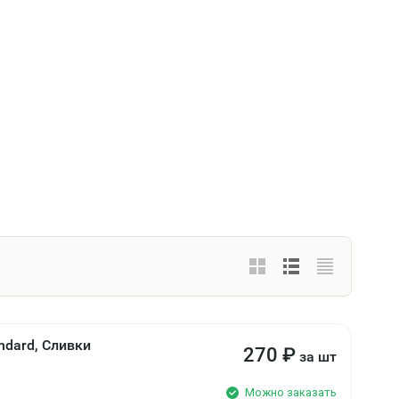
ndard, Сливки
270
₽
за шт
Можно заказать