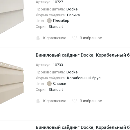
Артикул:
10727
Производитель:
Docke
Форма сайдинга:
Ёлочка
Пломбир
Цвет:
Серия:
Standart
К сравнению
В избранное
Виниловый сайдинг Docke, Корабельный б
Артикул:
10733
Производитель:
Docke
Форма сайдинга:
Корабельный брус
Сливки
Цвет:
Серия:
Standart
К сравнению
В избранное
Виниловый сайдинг Docke, Корабельный б