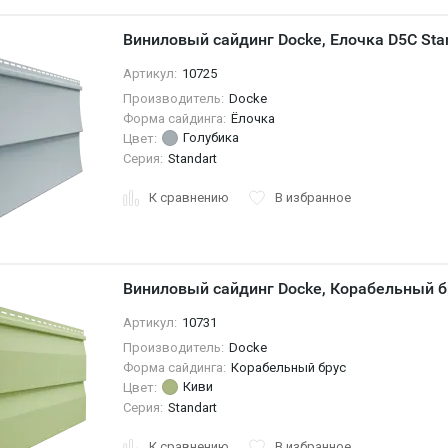
Виниловый сайдинг Docke, Елочка D5C Sta
Артикул:
10725
Производитель:
Docke
Форма сайдинга:
Ёлочка
Голубика
Цвет:
Серия:
Standart
К сравнению
В избранное
Виниловый сайдинг Docke, Корабельный б
Артикул:
10731
Производитель:
Docke
Форма сайдинга:
Корабельный брус
Киви
Цвет:
Серия:
Standart
К сравнению
В избранное