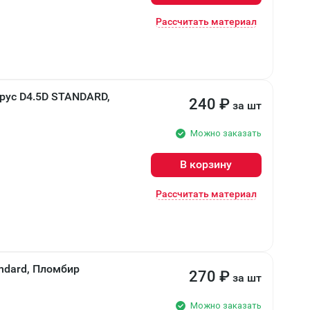
Рассчитать материал
рус D4.5D STANDARD,
240
₽
за шт
Можно заказать
В корзину
Рассчитать материал
ndard, Пломбир
270
₽
за шт
Можно заказать