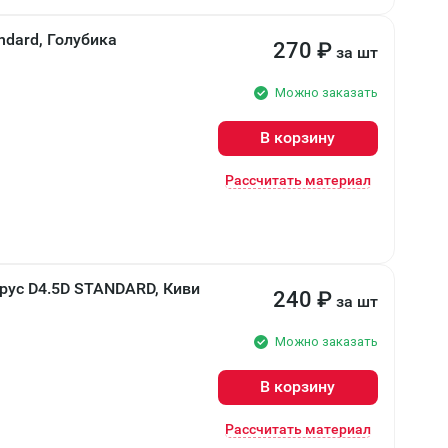
ndard, Голубика
270
₽
за шт
Можно заказать
В корзину
Рассчитать материал
рус D4.5D STANDARD, Киви
240
₽
за шт
Можно заказать
В корзину
Рассчитать материал