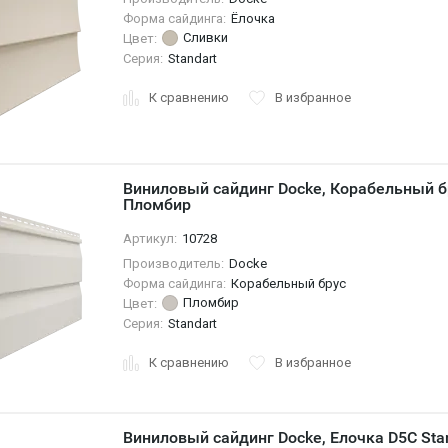
Форма сайдинга:
Ёлочка
Сливки
Цвет:
Серия:
Standart
К сравнению
В избранное
Виниловый сайдинг Docke, Корабельный брус D4.5D STANDARD,
Пломбир
Артикул:
10728
Производитель:
Docke
Форма сайдинга:
Корабельный брус
Пломбир
Цвет:
Серия:
Standart
К сравнению
В избранное
Виниловый сайдинг Docke, Елочка D5C Sta