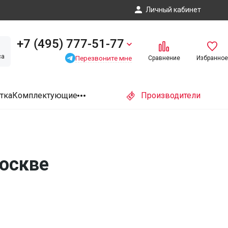
Личный кабинет
+7 (495) 777-51-77
са
Перезвоните мне
Сравнение
Избранное
тка
Комплектующие
Производители
оскве