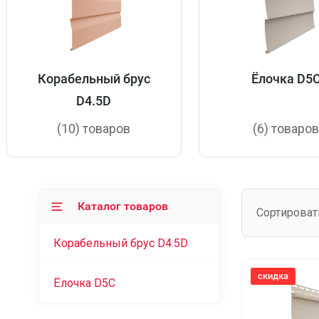
Корабельный брус
Ёлочка D5
D4.5D
(10) товаров
(6) товаро
Каталог товаров
Сортироват
Корабельный брус D4.5D
скидка
Ёлочка D5C