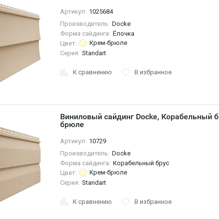
Артикул:
1025684
Производитель:
Docke
Форма сайдинга:
Ёлочка
Крем-брюле
Цвет:
Серия:
Standart
К сравнению
В избранное
Виниловый сайдинг Docke, Корабельный б
брюле
Артикул:
10729
Производитель:
Docke
Форма сайдинга:
Корабельный брус
Крем-брюле
Цвет:
Серия:
Standart
К сравнению
В избранное