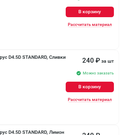
В корзину
Рассчитать материал
рус D4.5D STANDARD, Сливки
240
₽
за шт
Можно заказать
В корзину
Рассчитать материал
рус D4.5D STANDARD, Лимон