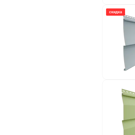
скидка