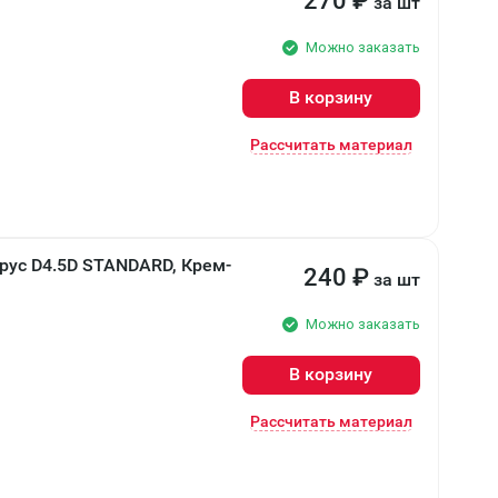
270
₽
за шт
Можно заказать
В корзину
Рассчитать материал
рус D4.5D STANDARD, Крем-
240
₽
за шт
Можно заказать
В корзину
Рассчитать материал