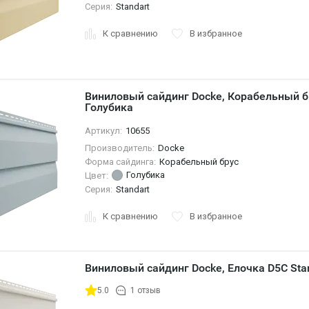
Серия:
Standart
К сравнению
В избранное
Виниловый сайдинг Docke, Корабельный б
Голубика
Артикул:
10655
Производитель:
Docke
Форма сайдинга:
Корабельный брус
Голубика
Цвет:
Серия:
Standart
К сравнению
В избранное
Виниловый сайдинг Docke, Елочка D5C Sta
5.0
1 отзыв