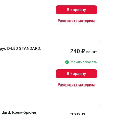
В корзину
Рассчитать материал
240
₽
за шт
Можно заказать
В корзину
Рассчитать материал
ndard, Крем-брюле