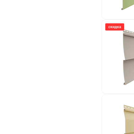
скидка