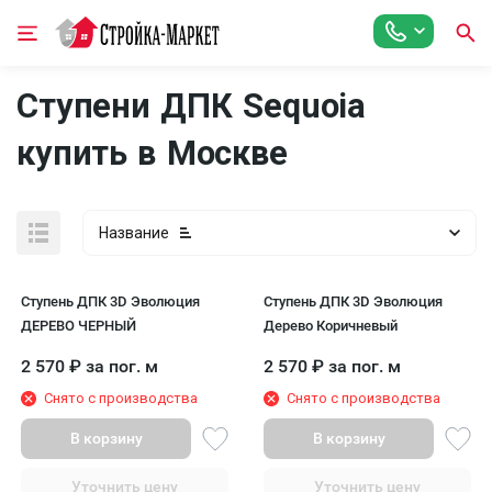
Ступени ДПК Sequoia
купить в Москве
Название
Ступень ДПК 3D Эволюция
Ступень ДПК 3D Эволюция
ДЕРЕВО ЧЕРНЫЙ
Дерево Коричневый
2 570
₽
за пог. м
2 570
₽
за пог. м
Снято с производства
Снято с производства
В корзину
В корзину
Уточнить цену
Уточнить цену