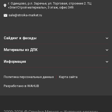
г. Одинцово, р.п. Заречье, ул. Торговая, строение 2. ТЦ
«ЭлитСтрой материалы», 3 этаж, офис 349.
sale@stroika-market.ru
Сайдинг и фасады
Материалы из ДПК
Информация
Политика персональных данных
Карта сайта
Разработано в
WAHUB
2009-2026 © Стройка Маркет — Интернет-магазин