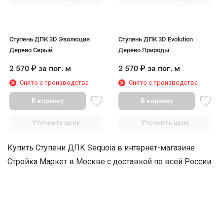
Ступень ДПК 3D Эволюция
Ступень ДПК 3D Evolution
Дерево Серый
Дерево Природы
2 570
₽
за пог. м
2 570
₽
за пог. м
Снято с производства
Снято с производства
В корзину
В корзину
Уточнить цену
Уточнить цену
Купить Ступени ДПК Sequoia в интернет-магазине
Стройка Маркет в Москве с доставкой по всей России.