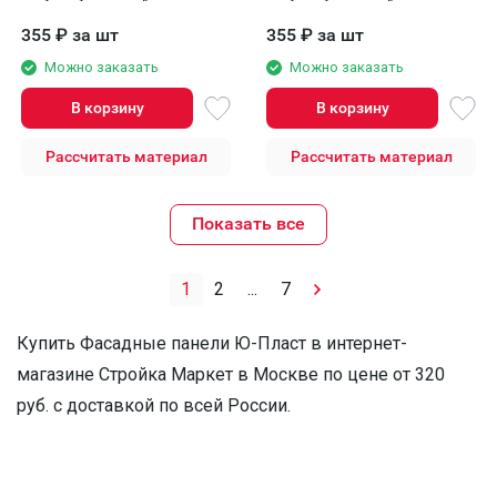
серый
355
₽
за шт
355
₽
за шт
Можно заказать
Можно заказать
В корзину
В корзину
Рассчитать материал
Рассчитать материал
Показать все
1
2
...
7
Купить Фасадные панели Ю-Пласт в интернет-
магазине Стройка Маркет в Москве по цене от 320
руб. с доставкой по всей России.