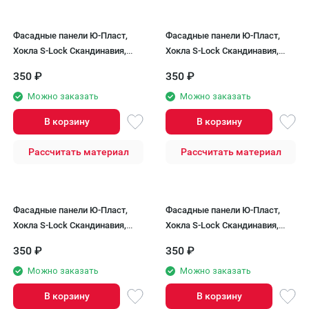
Фасадные панели Ю-Пласт,
Фасадные панели Ю-Пласт,
Хокла S-Lock Скандинавия,
Хокла S-Lock Скандинавия,
Древесный тауп
Полуночно-синий
350
₽
350
₽
Можно заказать
Можно заказать
В корзину
В корзину
Рассчитать материал
Рассчитать материал
Фасадные панели Ю-Пласт,
Фасадные панели Ю-Пласт,
Хокла S-Lock Скандинавия,
Хокла S-Lock Скандинавия,
Песчаный берег
Ольха Натуральная
350
₽
350
₽
Можно заказать
Можно заказать
В корзину
В корзину