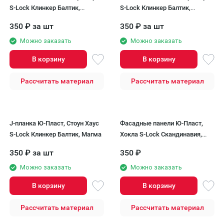
S-Lock Клинкер Балтик,
S-Lock Клинкер Балтик,
Холодный цемент
Пустыня
350
₽
за шт
350
₽
за шт
Можно заказать
Можно заказать
В корзину
В корзину
Рассчитать материал
Рассчитать материал
J-планка Ю-Пласт, Стоун Хаус
Фасадные панели Ю-Пласт,
S-Lock Клинкер Балтик, Магма
Хокла S-Lock Скандинавия,
Туманный фьорд
350
₽
за шт
350
₽
Можно заказать
Можно заказать
В корзину
В корзину
Рассчитать материал
Рассчитать материал