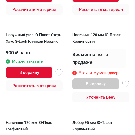
Рассчитать материал
Рассчитать материал
Наружный угол Ю-Пласт Стоун
Наличник 120 мм Ю-Пласт
Хаус S-Lock Клинкер Нордик,
Коричневый
Графитовый
900
₽
за шт
Временно нет в
Можно заказать
продаже
В корзину
Уточните у менеджера
В корзину
Рассчитать материал
Уточнить цену
Наличник 120 мм Ю-Пласт
Добор 95 мм Ю-Пласт
Графитовый
Коричневый