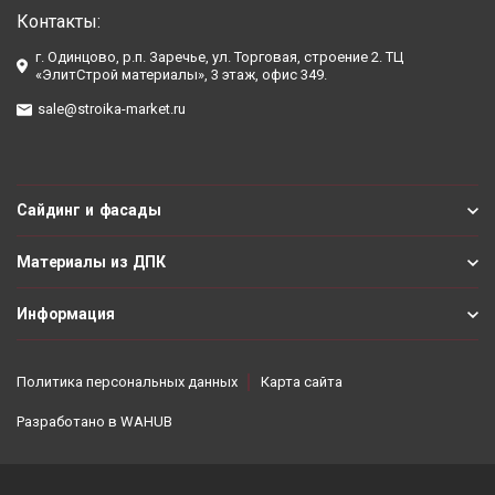
Контакты:
г. Одинцово, р.п. Заречье, ул. Торговая, строение 2. ТЦ
«ЭлитСтрой материалы», 3 этаж, офис 349.
sale@stroika-market.ru
Сайдинг и фасады
Материалы из ДПК
Информация
Политика персональных данных
Карта сайта
Разработано в
WAHUB