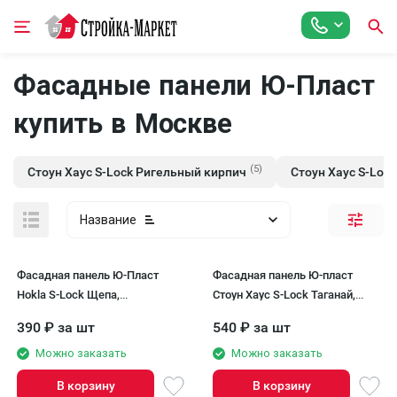
Фасадные панели Ю-Пласт
купить в Москве
(5)
Стоун Хаус S-Lock Ригельный кирпич
Стоун Хаус S-Loc
Название
Фасадная панель Ю-Пласт
Фасадная панель Ю-пласт
Hokla S-Lock Щепа,
Стоун Хаус S-Lock Таганай,
Каштановый
Туманный
390
₽
за шт
540
₽
за шт
Можно заказать
Можно заказать
В корзину
В корзину