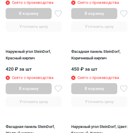
Снято с производства
Снято с производства
В корзину
В корзину
Уточнить цену
Уточнить цену
Наружный угол SteinDorf,
Фасадная панель SteinDorf,
Красный кирпич
Коричневый кирпич
420
₽
за шт
450
₽
за шт
Снято с производства
Снято с производства
В корзину
В корзину
Уточнить цену
Уточнить цену
Фасадная панель SteinDorf,
Наружный угол SteinDorf, Цвет: