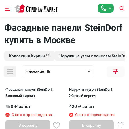
Фасадные панели SteinDorf
купить в Москве
(6)
Коллекция Кирпич
Наружные углы к панелям SteinDorf
Название
Фасадная панель SteinDorf,
Наружный угол SteinDorf,
Бежевый кирпич
Желтый кирпич
450
₽
за шт
420
₽
за шт
Снято с производства
Снято с производства
В корзину
В корзину