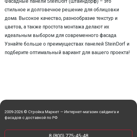
Фасадные панели SteinDorf (штайндорф) – это
стильное и долговечное решение для облицовки
дома. Высокое качество, разнообразие текстур и
цветов, а также простота монтажа делают их
идеальным выбором для современного фасада.
Узнайте больше о преимуществах панелей SteinDorf и
подберите оптимальный вариант для вашего проекта!
2009-2026 © Стройка Маркет — Интернет-магазин сайдинга и
фасадов с доставкой по РФ
8 (800) 775-45-48