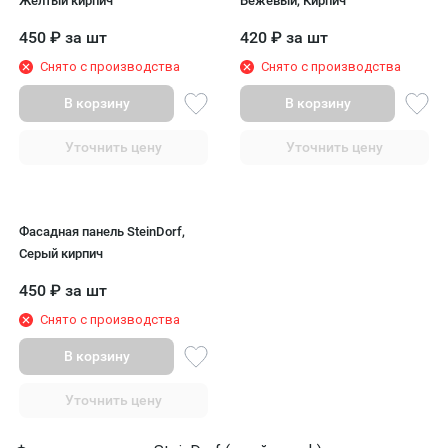
Желтый кирпич
Бежевый, Кирпич
450
₽
за шт
420
₽
за шт
Снято с производства
Снято с производства
В корзину
В корзину
Уточнить цену
Уточнить цену
Фасадная панель SteinDorf,
Серый кирпич
450
₽
за шт
Снято с производства
В корзину
Уточнить цену