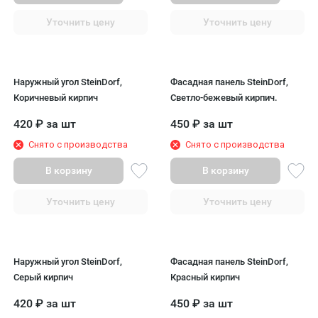
Уточнить цену
Уточнить цену
Наружный угол SteinDorf,
Фасадная панель SteinDorf,
Коричневый кирпич
Светло-бежевый кирпич.
420
₽
за шт
450
₽
за шт
Снято с производства
Снято с производства
В корзину
В корзину
Уточнить цену
Уточнить цену
Наружный угол SteinDorf,
Фасадная панель SteinDorf,
Серый кирпич
Красный кирпич
420
₽
за шт
450
₽
за шт