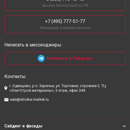
Звонок бесплатный по РФ
+7 (495) 777-51-77
Менеджер в вашем регионе
Написать в мессенджеры:
Написать в Telegram
Контакты:
г. Одинцово, р.п. Заречье, ул. Торговая, строение 2. ТЦ
«ЭлитСтрой материалы», 3 этаж, офис 349.
sale@stroika-market.ru
Сайдинг и фасады