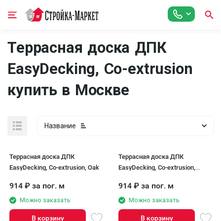
Террасная доска ДПК
EasyDecking, Co-extrusion
купить в Москве
Название
Террасная доска ДПК
Террасная доска ДПК
EasyDecking, Co-extrusion, Oak
EasyDecking, Co-extrusion,
Driftwood
914
₽
за пог. м
914
₽
за пог. м
Можно заказать
Можно заказать
В корзину
В корзину