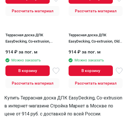
Рассчитать материал
Рассчитать материал
Террасная доска ДПК
Террасная доска ДПК
EasyDecking, Co-extrusion,
EasyDecking, Co-extrusion, Old
Chestnut
Barn
914
₽
за пог. м
914
₽
за пог. м
Можно заказать
Можно заказать
В корзину
В корзину
Рассчитать материал
Рассчитать материал
Купить Террасная доска ДПК EasyDecking, Co-extrusion
в интернет-магазине Стройка Маркет в Москве по
цене от 914 руб. с доставкой по всей России.