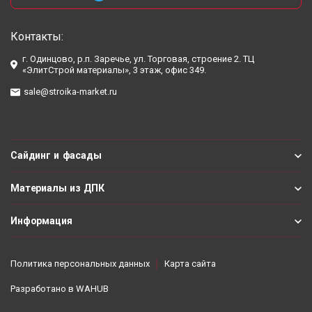
Контакты:
г. Одинцово, р.п. Заречье, ул. Торговая, строение 2. ТЦ
«ЭлитСтрой материалы», 3 этаж, офис 349.
sale@stroika-market.ru
Сайдинг и фасады
Материалы из ДПК
Информация
Политика персональных данных
Карта сайта
Разработано в
WAHUB