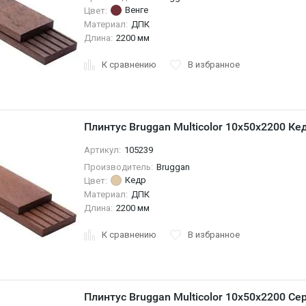
Венге
Цвет:
Материал:
ДПК
Длина:
2200 мм
К сравнению
В избранное
Плинтус Bruggan Multicolor 10x50x2200 К
Артикул:
105239
Производитель:
Bruggan
Кедр
Цвет:
Материал:
ДПК
Длина:
2200 мм
К сравнению
В избранное
Плинтус Bruggan Multicolor 10x50x2200 Се