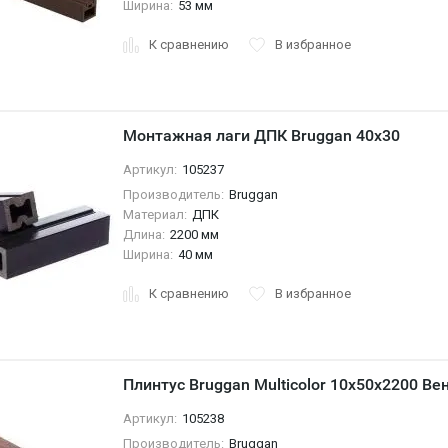
Ширина:
53 мм
К сравнению
В избранное
Монтажная лаги ДПК Bruggan 40x30
Артикул:
105237
Производитель:
Bruggan
Материал:
ДПК
Длина:
2200 мм
Ширина:
40 мм
К сравнению
В избранное
Плинтус Bruggan Multicolor 10х50х2200 В
Артикул:
105238
Производитель:
Bruggan