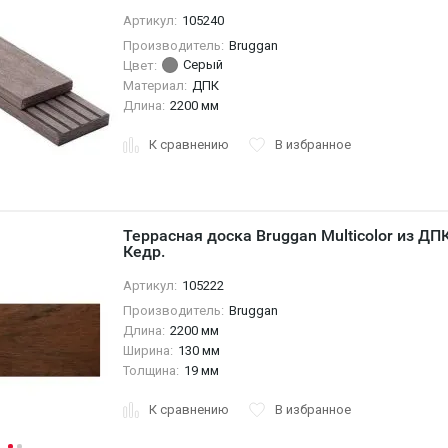
Артикул:
105240
Производитель:
Bruggan
Серый
Цвет:
Материал:
ДПК
Длина:
2200 мм
К сравнению
В избранное
Террасная доска Bruggan Multicolor из ДП
Кедр.
Артикул:
105222
Производитель:
Bruggan
Длина:
2200 мм
Ширина:
130 мм
Толщина:
19 мм
К сравнению
В избранное