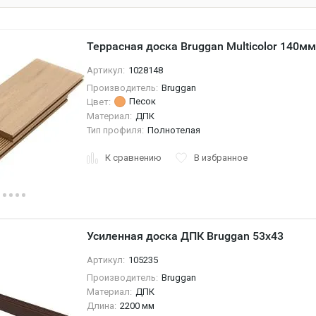
Террасная доска Bruggan Multicolor 140м
Артикул:
1028148
Производитель:
Bruggan
Песок
Цвет:
Материал:
ДПК
Тип профиля:
Полнотелая
К сравнению
В избранное
Усиленная доска ДПК Bruggan 53х43
Артикул:
105235
Производитель:
Bruggan
Материал:
ДПК
Длина:
2200 мм