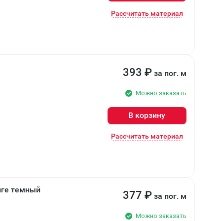
Рассчитать материал
393
₽
за пог. м
Можно заказать
В корзину
Рассчитать материал
енге темный
377
₽
за пог. м
Можно заказать