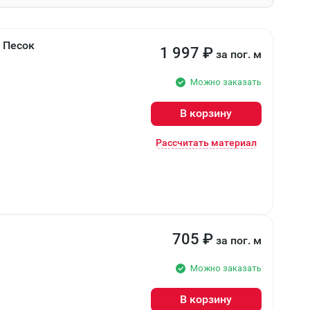
м Песок
1 997
₽
за пог. м
Можно заказать
В корзину
Рассчитать материал
705
₽
за пог. м
Можно заказать
В корзину