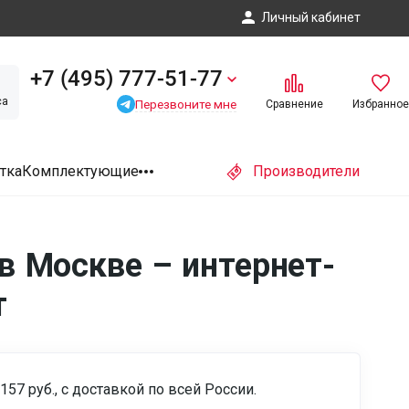
Личный кабинет
+7 (495) 777-51-77
са
Перезвоните мне
Сравнение
Избранное
тка
Комплектующие
Производители
в Москве – интернет-
т
157 руб., с доставкой по всей России.