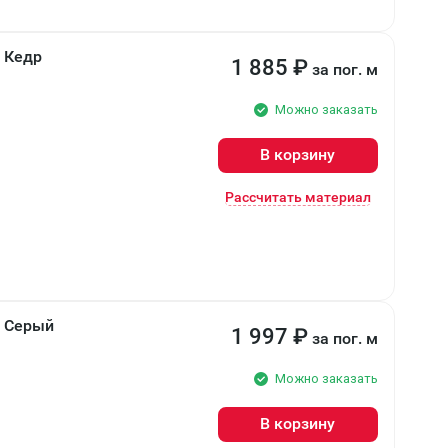
м Кедр
1 885
₽
за пог. м
Можно заказать
В корзину
Рассчитать материал
м Серый
1 997
₽
за пог. м
Можно заказать
В корзину