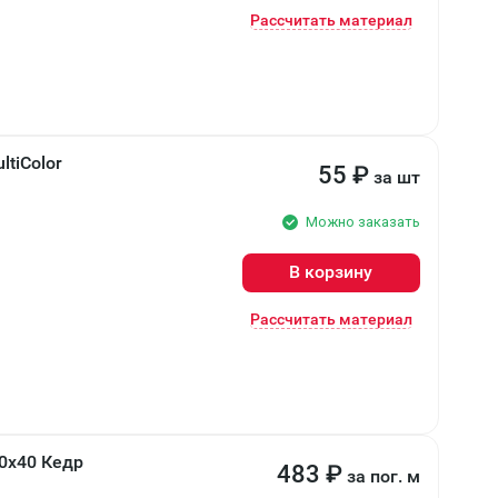
Рассчитать материал
tiColor
55
₽
за шт
Можно заказать
В корзину
Рассчитать материал
40х40 Кедр
483
₽
за пог. м