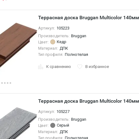
Террасная доска Bruggan Multicolor 140м
Артикул:
105223
Производитель:
Bruggan
Кедр
Цвет:
Материал:
ДПК
Тип профиля:
Полнотелая
К сравнению
В избранное
Террасная доска Bruggan Multicolor 140м
Артикул:
105227
Производитель:
Bruggan
Серый
Цвет:
Материал:
ДПК
Тип профиля:
Полнотелая