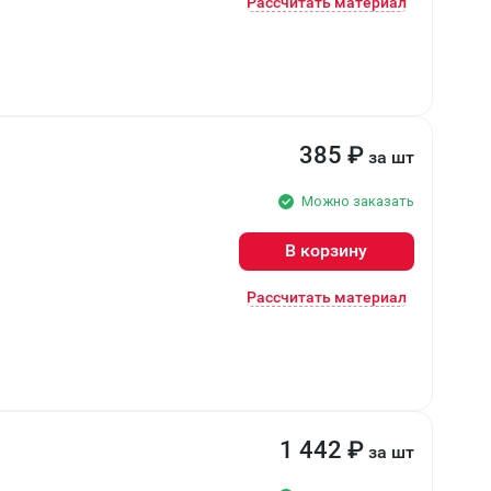
Рассчитать материал
385
₽
за шт
Можно заказать
В корзину
Рассчитать материал
1 442
₽
за шт