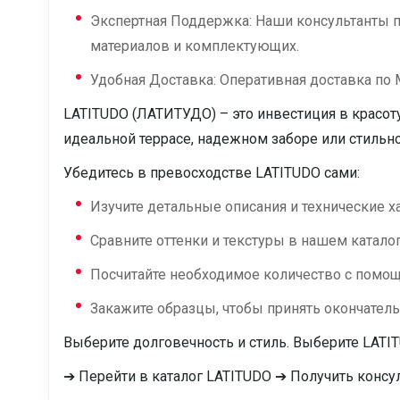
Экспертная Поддержка: Наши консультанты п
материалов и комплектующих.
Удобная Доставка: Оперативная доставка по
LATITUDO (ЛАТИТУДО) – это инвестиция в красоту
идеальной террасе, надежном заборе или стильн
Убедитесь в превосходстве LATITUDO сами:
Изучите детальные описания и технические х
Сравните оттенки и текстуры в нашем каталог
Посчитайте необходимое количество с помощ
Закажите образцы, чтобы принять окончател
Выберите долговечность и стиль. Выберите LATI
➔ Перейти в каталог LATITUDO ➔ Получить конс