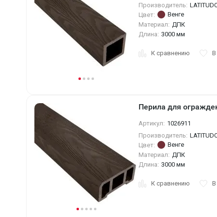
Производитель:
LATITUD
Венге
Цвет:
Материал:
ДПК
Длина:
3000 мм
К сравнению
В
Перила для огражден
Артикул:
1026911
Производитель:
LATITUD
Венге
Цвет:
Материал:
ДПК
Длина:
3000 мм
К сравнению
В