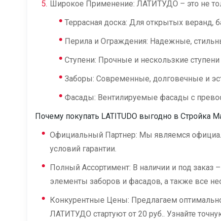
Широкое Применение: ЛАТИТУДО – это не толь
Террасная доска: Для открытых веранд, б
Перила и Ограждения: Надежные, стильны
Ступени: Прочные и нескользкие ступени
Заборы: Современные, долговечные и эс
Фасады: Вентилируемые фасады с прево
Почему покупать LATITUDO выгодно в Стройка М
Официальный Партнер: Мы являемся официал
условий гарантии.
Полный Ассортимент: В наличии и под заказ –
элементы заборов и фасадов, а также все н
Конкурентные Цены: Предлагаем оптимальное
ЛАТИТУДО стартуют от 20 руб.. Узнайте точну