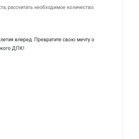
та, рассчитать необходимое количество
илетия вперед. Превратите свою мечту о
ского ДПК!