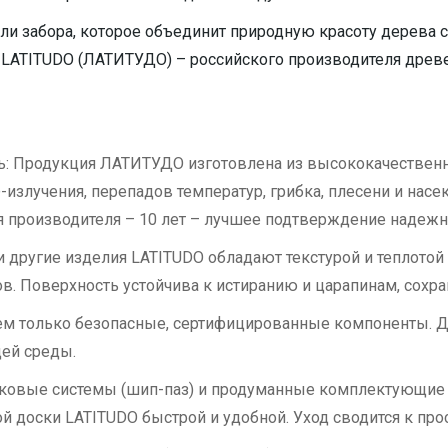
ли забора, которое объединит природную красоту дерева
LATITUDO (ЛАТИТУДО) – российского производителя древ
ь: Продукция ЛАТИТУДО изготовлена из высококачественн
излучения, перепадов температур, грибка, плесени и насек
я производителя – 10 лет – лучшее подтверждение надежн
 другие изделия LATITUDO обладают текстурой и теплотой
в. Поверхность устойчива к истиранию и царапинам, сохра
уем только безопасные, сертифицированные компоненты. 
ей среды.
мковые системы (шип-паз) и продуманные комплектующие 
й доски LATITUDO быстрой и удобной. Уход сводится к пр