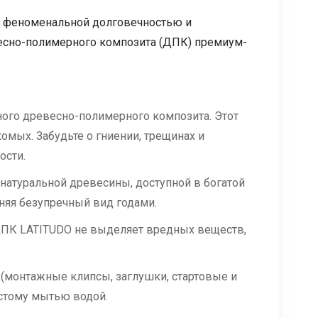
 с феноменальной долговечностью и
есно-полимерного композита (ДПК) премиум-
ого древесно-полимерного композита. Этот
омых. Забудьте о гниении, трещинах и
ости.
 натуральной древесины, доступной в богатой
няя безупречный вид годами.
ДПК LATITUDO не выделяет вредных веществ,
(монтажные клипсы, заглушки, стартовые и
остому мытью водой.