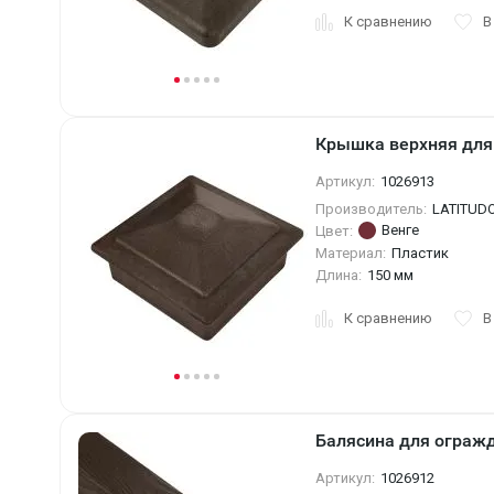
К сравнению
В
Крышка верхняя для 
Артикул:
1026913
Производитель:
LATITUD
Венге
Цвет:
Материал:
Пластик
Длина:
150 мм
К сравнению
В
Балясина для огражд
Артикул:
1026912