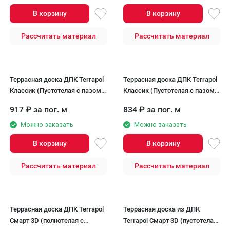
В корзину
В корзину
Рассчитать материал
Рассчитать материал
Террасная доска ДПК Terrapol
Террасная доска ДПК Terrapol
Классик (Пустотелая с пазом)
Классик (Пустотелая с пазом)
Дуб Севилья
Чёрное дерево
917
₽
за пог. м
834
₽
за пог. м
Можно заказать
Можно заказать
В корзину
В корзину
Рассчитать материал
Рассчитать материал
Террасная доска ДПК Terrapol
Террасная доска из ДПК
Смарт 3D (полнотелая с
Terrapol Смарт 3D (пустотелая