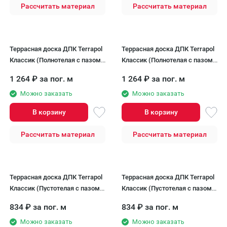
Рассчитать материал
Рассчитать материал
Террасная доска ДПК Terrapol
Террасная доска ДПК Terrapol
Классик (Полнотелая с пазом)
Классик (Полнотелая с пазом)
Орех Милано
Тик Киото
1 264
₽
за пог. м
1 264
₽
за пог. м
Можно заказать
Можно заказать
В корзину
В корзину
Рассчитать материал
Рассчитать материал
Террасная доска ДПК Terrapol
Террасная доска ДПК Terrapol
Классик (Пустотелая с пазом)
Классик (Пустотелая с пазом)
Орех Милано
Тик Киото
834
₽
за пог. м
834
₽
за пог. м
Можно заказать
Можно заказать