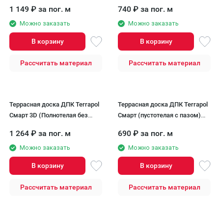
пазом) Анис
с пазом) Анис
1 149
₽
за пог. м
740
₽
за пог. м
Можно заказать
Можно заказать
В корзину
В корзину
Рассчитать материал
Рассчитать материал
Террасная доска ДПК Terrapol
Террасная доска ДПК Terrapol
Смарт 3D (Полнотелая без
Смарт (пустотелая с пазом)
паза) Анис
Чёрное дерево
1 264
₽
за пог. м
690
₽
за пог. м
Можно заказать
Можно заказать
В корзину
В корзину
Рассчитать материал
Рассчитать материал