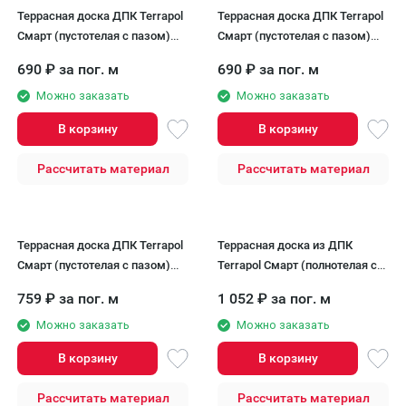
Террасная доска ДПК Terrapol
Террасная доска ДПК Terrapol
Смарт (пустотелая с пазом)
Смарт (пустотелая с пазом)
Тик Киото
Орех Милано
690
₽
за пог. м
690
₽
за пог. м
Можно заказать
Можно заказать
В корзину
В корзину
Рассчитать материал
Рассчитать материал
Террасная доска ДПК Terrapol
Террасная доска из ДПК
Смарт (пустотелая с пазом)
Terrapol Смарт (полнотелая с
Дуб Севилья
пазом) Чёрное дерево
759
₽
за пог. м
1 052
₽
за пог. м
Можно заказать
Можно заказать
В корзину
В корзину
Рассчитать материал
Рассчитать материал