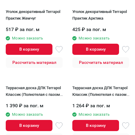
Уголок декоративный Terrapol
Уголок декоративный Terrapol
Практик Жемчуг
Практик Арктика
517
₽
за пог. м
425
₽
за пог. м
Можно заказать
Можно заказать
В корзину
В корзину
Рассчитать материал
Рассчитать материал
Террасная доска ДПК Terrapol
Террасная доска ДПК Terrapol
Классик (Полнотелая с пазом)
Классик (Полнотелая с пазом)
Дуб Севилья
Чёрное дерево
1 390
₽
за пог. м
1 264
₽
за пог. м
Можно заказать
Можно заказать
В корзину
В корзину