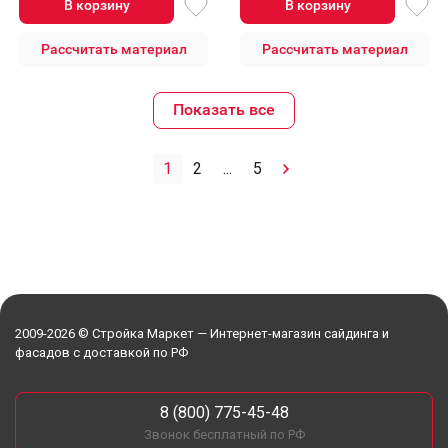
В корзину
В корзину
Рассчитать материал
Рассчитать материал
Показать все
1
2
...
5
2009-2026 © Стройка Маркет — Интернет-магазин сайдинга и
фасадов с доставкой по РФ
8 (800) 775-45-48
Звонок бесплатный по РФ