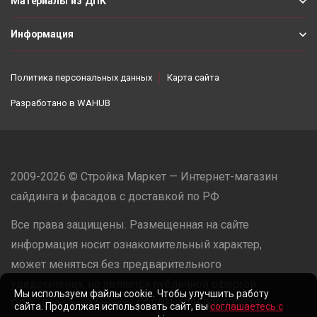
Материалы из ДПК
Информация
Политика персональных данных
Карта сайта
Разработано в
WAHUB
2009-2026 © Стройка Маркет — Интернет-магазин
сайдинга и фасадов с доставкой по РФ
Все права защищены. Размещенная на сайте
информация носит ознакомительный характер,
может меняться без предварительного
уведомления, не является публичной офертой.
Мы используем файлы cookie. Чтобы улучшить работу
ООО «Стройка Маркет» | ОГРН: 1235000079918
сайта. Продолжая использовать сайт, вы
соглашаетесь с