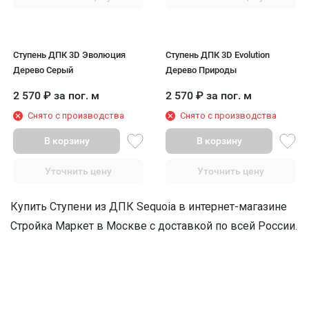
Ступень ДПК 3D Эволюция
Ступень ДПК 3D Evolution
Дерево Серый
Дерево Природы
2 570
₽
за пог. м
2 570
₽
за пог. м
Снято с производства
Снято с производства
В корзину
В корзину
Уточнить цену
Уточнить цену
Купить Ступени из ДПК Sequoia в интернет-магазине
Стройка Маркет в Москве с доставкой по всей России.