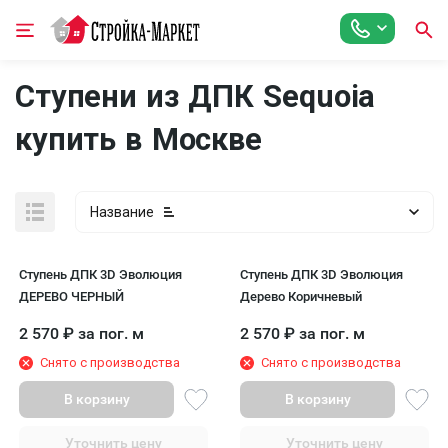
Ступени из ДПК Sequoia
купить в Москве
Название
Ступень ДПК 3D Эволюция
Ступень ДПК 3D Эволюция
ДЕРЕВО ЧЕРНЫЙ
Дерево Коричневый
2 570
₽
за пог. м
2 570
₽
за пог. м
Снято с производства
Снято с производства
В корзину
В корзину
Уточнить цену
Уточнить цену