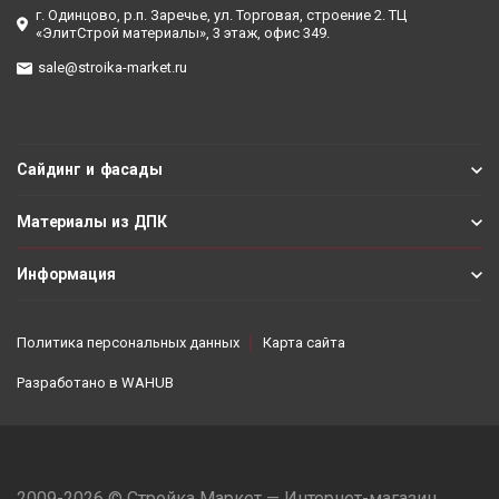
г. Одинцово, р.п. Заречье, ул. Торговая, строение 2. ТЦ
«ЭлитСтрой материалы», 3 этаж, офис 349.
sale@stroika-market.ru
Сайдинг и фасады
Материалы из ДПК
Информация
Политика персональных данных
Карта сайта
Разработано в
WAHUB
2009-2026 © Стройка Маркет — Интернет-магазин