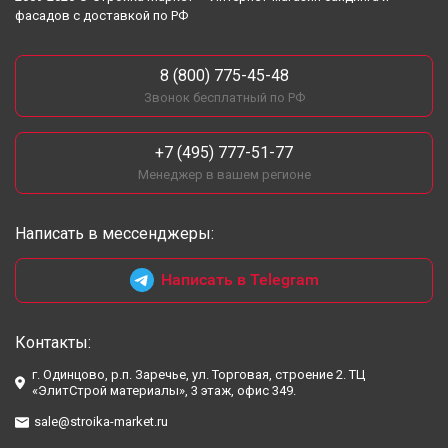
фасадов с доставкой по РФ
8 (800) 775-45-48
Звонок бесплатный по РФ
+7 (495) 777-51-77
Менеджер в вашем регионе
Написать в мессенджеры:
Написать в Telegram
Контакты:
г. Одинцово, р.п. Заречье, ул. Торговая, строение 2. ТЦ
«ЭлитСтрой материалы», 3 этаж, офис 349.
sale@stroika-market.ru