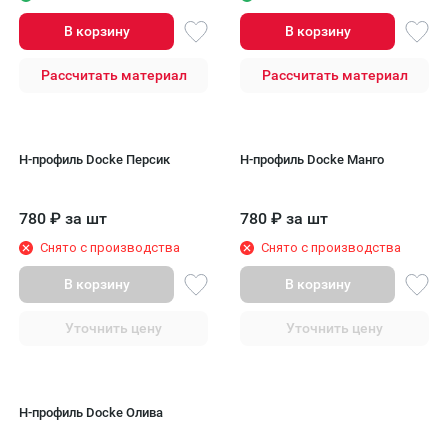
В корзину
В корзину
Рассчитать материал
Рассчитать материал
H-профиль Docke Персик
H-профиль Docke Манго
780
₽
за шт
780
₽
за шт
Снято с производства
Снято с производства
В корзину
В корзину
Уточнить цену
Уточнить цену
H-профиль Docke Олива