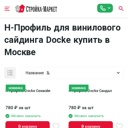
H-Профиль для винилового
сайдинга Docke купить в
Москве
Название
новинка
новинка
H-профиль Docke Секвойя
H-профиль Docke Сандал
780
₽
за шт
780
₽
за шт
Можно заказать
Можно заказать
В корзину
В корзину