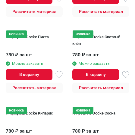
Рассчитать материал
Рассчитать материал
новинка
новинка
H-профиль Docke Пихта
H-профиль Docke Светлый
клён
780
₽
за шт
780
₽
за шт
Можно заказать
Можно заказать
В корзину
В корзину
Рассчитать материал
Рассчитать материал
новинка
новинка
H-профиль Docke Кипарис
H-профиль Docke Сосна
780
₽
за шт
780
₽
за шт