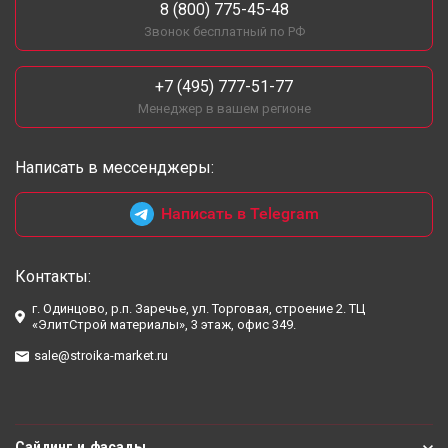
8 (800) 775-45-48
Звонок бесплатный по РФ
+7 (495) 777-51-77
Менеджер в вашем регионе
Написать в мессенджеры:
Написать в Telegram
Контакты:
г. Одинцово, р.п. Заречье, ул. Торговая, строение 2. ТЦ
«ЭлитСтрой материалы», 3 этаж, офис 349.
sale@stroika-market.ru
Сайдинг и фасады