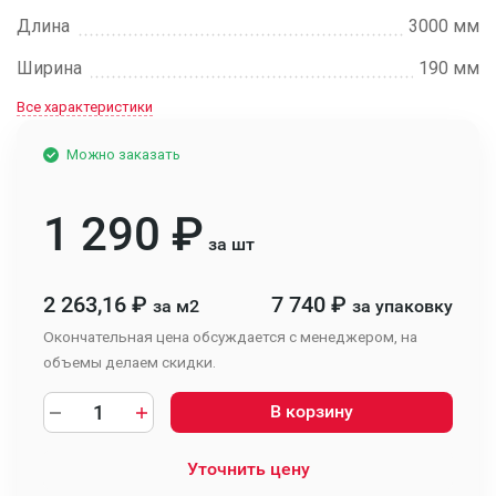
Длина
3000 мм
Ширина
190 мм
Все характеристики
Можно заказать
1 290
₽
за шт
2 263,16
₽
7 740
₽
за м2
за упаковку
Окончательная цена обсуждается с менеджером, на
объемы делаем скидки.
В корзину
Уточнить цену