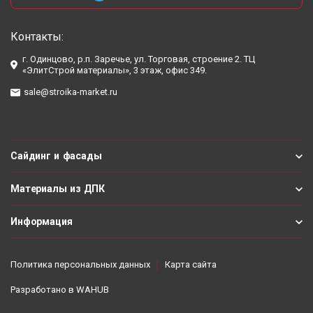
Контакты:
г. Одинцово, р.п. Заречье, ул. Торговая, строение 2. ТЦ
«ЭлитСтрой материалы», 3 этаж, офис 349.
sale@stroika-market.ru
Сайдинг и фасады
Материалы из ДПК
Информация
Политика персональных данных
Карта сайта
Разработано в
WAHUB