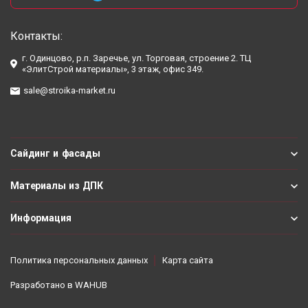
Контакты:
г. Одинцово, р.п. Заречье, ул. Торговая, строение 2. ТЦ
«ЭлитСтрой материалы», 3 этаж, офис 349.
sale@stroika-market.ru
Сайдинг и фасады
Материалы из ДПК
Информация
Политика персональных данных
Карта сайта
Разработано в
WAHUB