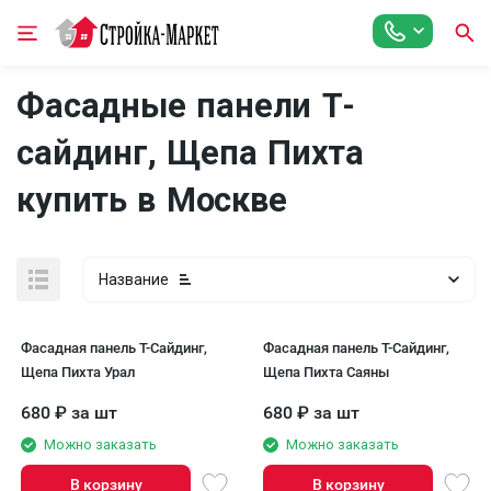
Фасадные панели Т-
сайдинг, Щепа Пихта
купить в Москве
Название
Фасадная панель T-Сайдинг,
Фасадная панель T-Сайдинг,
Щепа Пихта Урал
Щепа Пихта Саяны
680
₽
за шт
680
₽
за шт
Можно заказать
Можно заказать
В корзину
В корзину