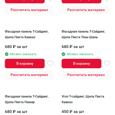
Рассчитать материал
Рассчитать материал
Фасадная панель T-Сайдинг,
Фасадная панель T-Сайдинг,
Щепа Пихта Кавказ
Щепа Пихта Тянь-Шань
680
₽
за шт
680
₽
за шт
Можно заказать
Можно заказать
В корзину
В корзину
Рассчитать материал
Рассчитать материал
Фасадная панель T-Сайдинг,
Угол Т-сайдинг, Щепа Пихта
Щепа Пихта Памир
Кавказ
680
₽
за шт
450
₽
за шт