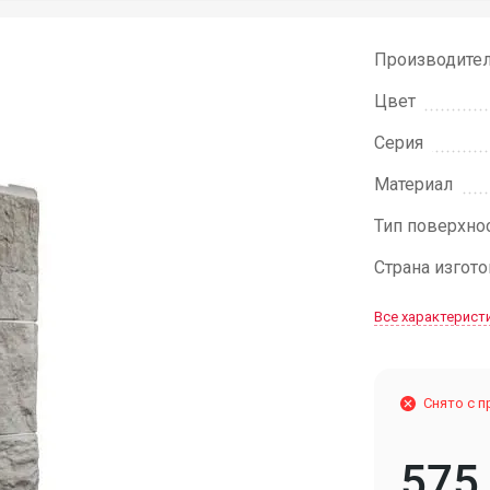
Производите
Цвет
Серия
Материал
Тип поверхно
Страна изгот
Все характерист
Снято с 
575