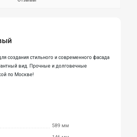
вый
ля создания стильного и современного фасада
егантный вид. Прочные и долговечные
кой по Москве!
589 мм