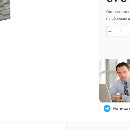
Окончательн
на объемы д
Написат