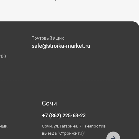
Почтовый ящик
sale@stroika-market.ru
:00.
Сочи
+7 (862) 225-63-23
+
ный,
Сочи, ул. Гагарина, 71 (напротив
А
выезда "Строй-сити)"
П