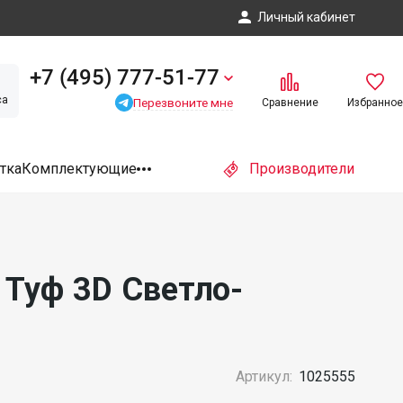
Личный кабинет
+7 (495) 777-51-77
са
Перезвоните мне
Сравнение
Избранное
тка
Комплектующие
Производители
 Туф 3D Светло-
Артикул:
1025555