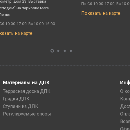
ометр, дом 23. Выставка
Пн-Сб 10:00-17:00, Вс 10:0
сподом" на парковке Мега
Показать на карте
бенко
Сб 10:00-17:00, Вс 10:00-16:00
казать на карте
Материалы из ДПК
Инф
Террасная доска ДПК
О к
Грядки ДПК
Кон
Ступени из ДПК
Дос
Регулируемые опоры
Опл
Воз
Офи