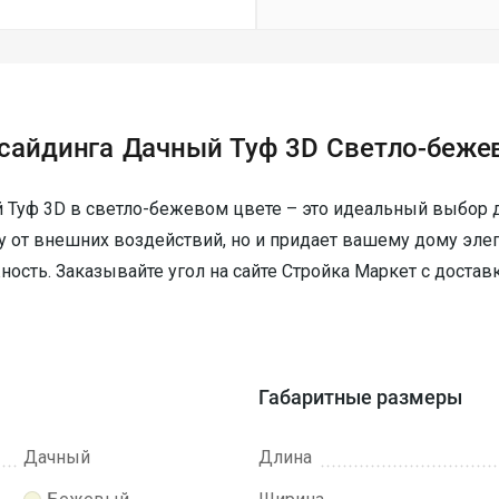
 сайдинга Дачный Туф 3D Светло-беже
 Туф 3D в светло-бежевом цвете – это идеальный выбор д
ту от внешних воздействий, но и придает вашему дому эл
ость. Заказывайте угол на сайте Стройка Маркет с достав
Габаритные размеры
Дачный
Длина