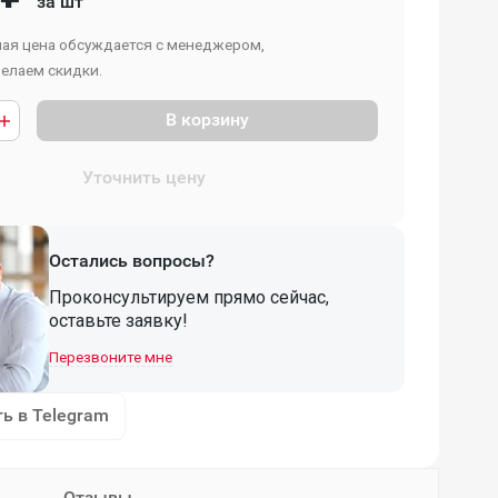
за шт
ая цена обсуждается с менеджером,
елаем скидки.
В корзину
Уточнить цену
Остались вопросы?
Проконсультируем прямо сейчас,
оставьте заявку!
Перезвоните мне
ь в Telegram
Отзывы