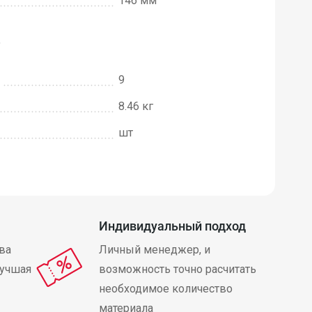
146 мм
е
9
8.46 кг
шт
Индивидуальный подход
ва
Личный менеджер, и
лучшая
возможность точно расчитать
необходимое количество
материала