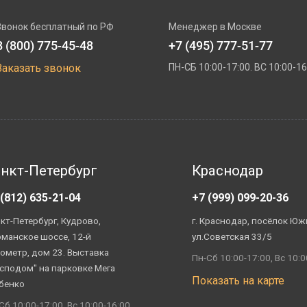
Звонок бесплатный по РФ
Менеджер в Москве
8 (800) 775-45-48
+7 (495) 777-51-77
Заказать звонок
ПН-СБ 10:00-17:00. ВС 10:00-16
нкт-Петербург
Краснодар
 (812) 635-21-04
+7 (999) 099-20-36
кт-Петербург, Кудрово,
г. Краснодар, посёлок Юж
манское шоссе, 12-й
ул.Советская 33/5
ометр, дом 23. Выставка
Пн-Сб 10:00-17:00, Вс 10:0
сподом" на парковке Мега
Показать на карте
бенко
Сб 10:00-17:00, Вс 10:00-16:00