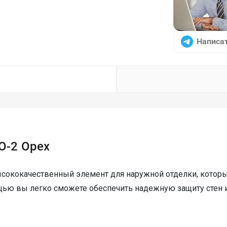
Написат
О-2 Орех
высококачественный элемент для наружной отделки, которы
щью вы легко сможете обеспечить надежную защиту стен 