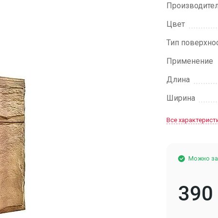
Производите
Цвет
Тип поверхно
Применение
Длина
Ширина
Все характерист
Можно за
390