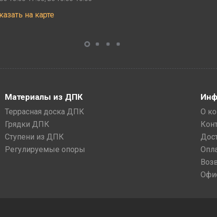
казать на карте
Материалы из ДПК
Инф
Террасная доска ДПК
О к
Грядки ДПК
Кон
Ступени из ДПК
Дос
Регулируемые опоры
Опл
Воз
Офи