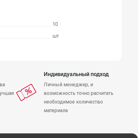
е
10
шт
Индивидуальный подход
ва
Личный менеджер, и
лучшая
возможность точно расчитать
необходимое количество
материала