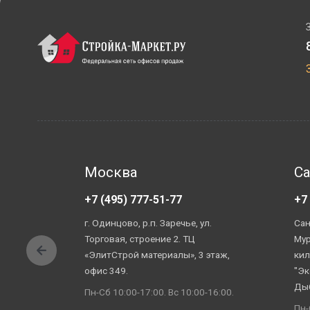
Москва
Са
+7 (495) 777-51-77
+7
г. Одинцово, р.п. Заречье, ул.
Сан
Торговая, строение 2. ТЦ
Мур
«ЭлитСтрой материалы», 3 этаж,
кил
офис 349.
"Эк
Ды
Пн-Сб 10:00-17:00. Вс 10:00-16:00.
Пн-