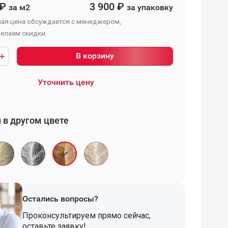
₽
3 900
₽
за м2
за упаковку
ая цена обсуждается с менеджером,
елаем скидки.
В корзину
Уточнить цену
 в другом цвете
Остались вопросы?
Проконсультируем прямо сейчас,
оставьте заявку!