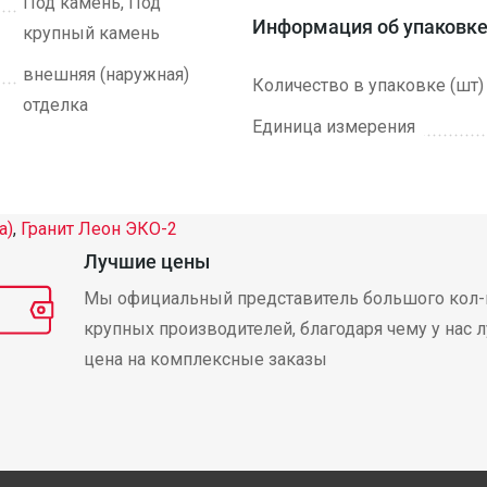
Под камень, Под
Информация об упаковк
крупный камень
внешняя (наружная)
Количество в упаковке (шт)
отделка
Единица измерения
а)
,
Гранит Леон ЭКО-2
Лучшие цены
Мы официальный представитель большого кол-
крупных производителей, благодаря чему у нас 
цена на комплексные заказы