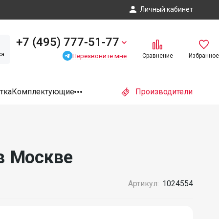
Личный кабинет
+7 (495) 777-51-77
са
Перезвоните мне
Сравнение
Избранное
тка
Комплектующие
Производители
 в Москве
Артикул:
1024554