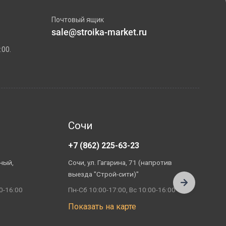
Почтовый ящик
sale@stroika-market.ru
:00.
Сочи
+7 (862) 225-63-23
+
ный,
Сочи, ул. Гагарина, 71 (напротив
А
выезда "Строй-сити)"
П
0-16:00
Пн-Сб 10:00-17:00, Вс 10:00-16:00
П
Показать на карте