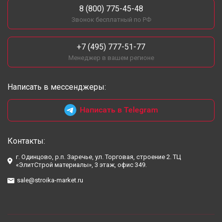
8 (800) 775-45-48
Звонок бесплатный по РФ
+7 (495) 777-51-77
Менеджер в вашем регионе
Написать в мессенджеры:
Написать в Telegram
Контакты:
г. Одинцово, р.п. Заречье, ул. Торговая, строение 2. ТЦ
«ЭлитСтрой материалы», 3 этаж, офис 349.
sale@stroika-market.ru