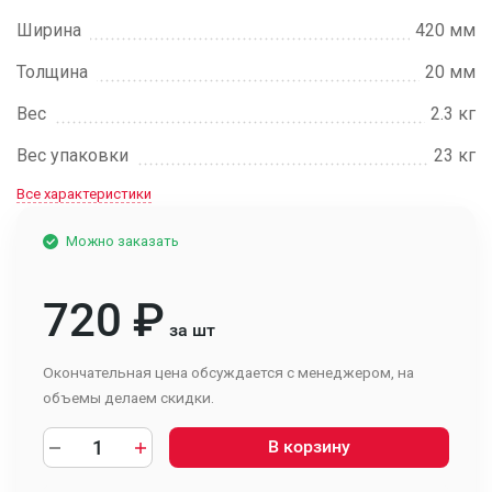
Ширина
420 мм
Толщина
20 мм
Вес
2.3 кг
Вес упаковки
23 кг
Все характеристики
Можно заказать
720
₽
за шт
Окончательная цена обсуждается с менеджером, на
объемы делаем скидки.
В корзину