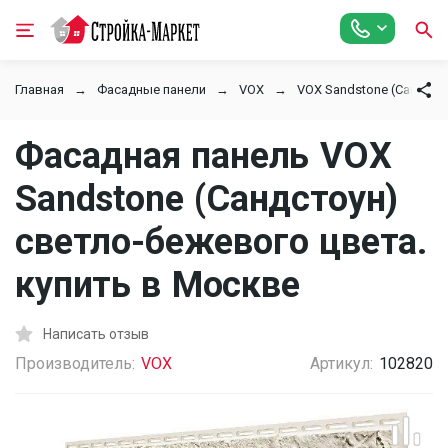
Главная
Фасадные панели
VOX
VOX Sandstone (Сандсто
Фасадная панель VOX
Sandstone (Сандстоун)
светло-бежевого цвета.
купить в Москве
Написать отзыв
Производитель:
VOX
Артикул:
102820