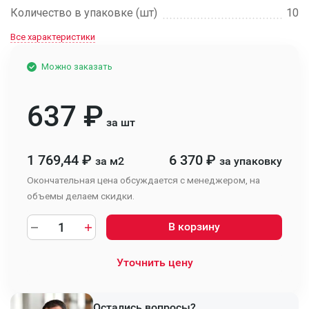
Количество в упаковке (шт)
10
Все характеристики
Можно заказать
637
₽
за шт
1 769,44
₽
6 370
₽
за м2
за упаковку
Окончательная цена обсуждается с менеджером, на
объемы делаем скидки.
В корзину
Уточнить цену
Остались вопросы?