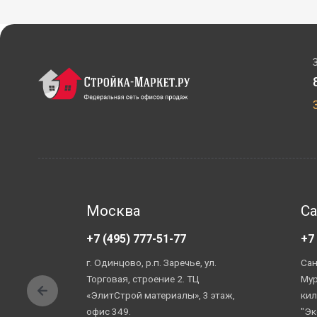
Москва
Са
+7 (495) 777-51-77
+7
г. Одинцово, р.п. Заречье, ул.
Сан
Торговая, строение 2. ТЦ
Мур
«ЭлитСтрой материалы», 3 этаж,
кил
офис 349.
"Эк