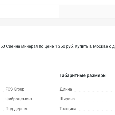
F53 Сиенна минерал по цене
1 250 руб.
Купить в Москве с д
Габаритные размеры
FCS Group
Длина
Фиброцемент
Ширина
Под дерево
Толщина