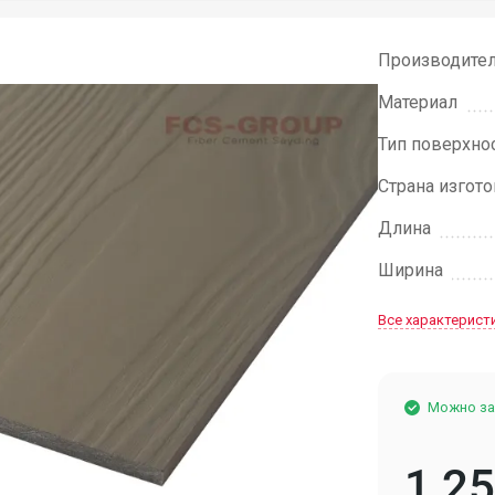
Производите
Материал
Тип поверхно
Страна изгот
Длина
Ширина
Все характерист
Можно за
1 2