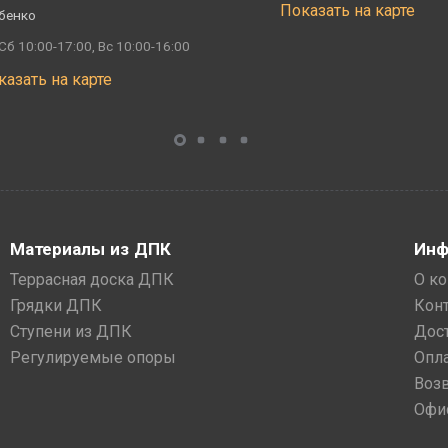
Показать на карте
бенко
Сб 10:00-17:00, Вс 10:00-16:00
казать на карте
Материалы из ДПК
Инф
Террасная доска ДПК
О к
Грядки ДПК
Кон
Ступени из ДПК
Дос
Регулируемые опоры
Опл
Воз
Офи