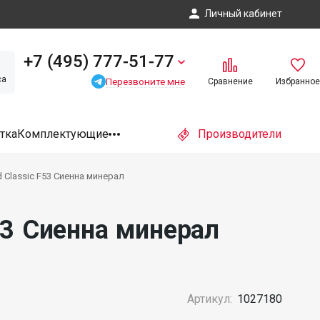
Личный кабинет
+7 (495) 777-51-77
са
Перезвоните мне
Сравнение
Избранное
тка
Комплектующие
Производители
Classic F53 Сиенна минерал
53 Сиенна минерал
Артикул:
1027180