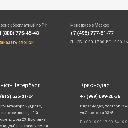
Звонок бесплатный по РФ
Менеджер в Москве
8 (800) 775-45-48
+7 (495) 777-51-77
Заказать звонок
ПН-СБ 10:00-17:00. ВС 10:00-16
нкт-Петербург
Краснодар
 (812) 635-21-04
+7 (999) 099-20-36
кт-Петербург, Кудрово,
г. Краснодар, посёлок Юж
манское шоссе, 12-й
ул.Советская 33/5
ометр, дом 23. Выставка
Пн-Сб 10:00-17:00, Вс 10:0
сподом" на парковке Мега