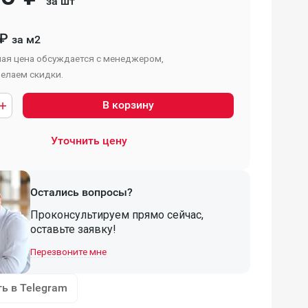
за шт
₽
за м2
ая цена обсуждается с менеджером,
елаем скидки.
В корзину
Уточнить цену
Остались вопросы?
Проконсультируем прямо сейчас,
оставьте заявку!
Перезвоните мне
ь в Telegram