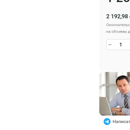
2 192,98
Окончательн
на объемы д
Написат