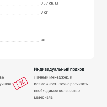
0.57 кв. м.
8 кг
е
шт
Индивидуальный подход
ва
Личный менеджер, и
лучшая
возможность точно расчитать
необходимое количество
материала