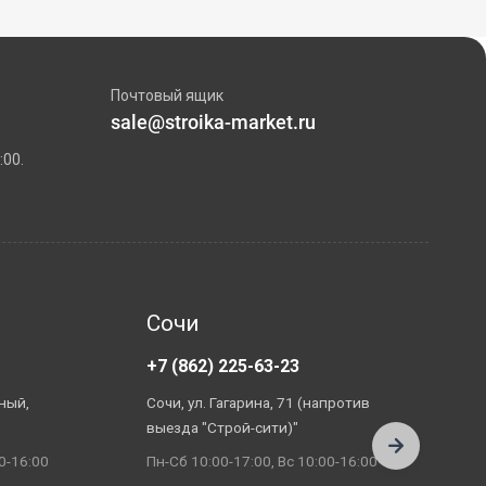
Почтовый ящик
sale@stroika-market.ru
:00.
Сочи
+7 (862) 225-63-23
+
ный,
Сочи, ул. Гагарина, 71 (напротив
А
выезда "Строй-сити)"
П
0-16:00
Пн-Сб 10:00-17:00, Вс 10:00-16:00
П