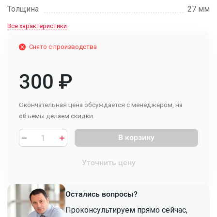
Толщина
27 мм
Все характеристики
Снято с производства
300
₽
Окончательная цена обсуждается с менеджером, на
объемы делаем скидки.
В корзину
Уточнить цену
Остались вопросы?
Проконсультируем прямо сейчас,