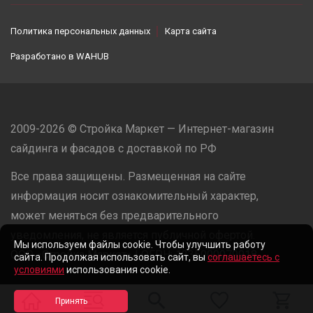
Политика персональных данных
Карта сайта
Разработано в
WAHUB
2009-2026 © Стройка Маркет — Интернет-магазин
сайдинга и фасадов с доставкой по РФ
Все права защищены. Размещенная на сайте
информация носит ознакомительный характер,
может меняться без предварительного
уведомления, не является публичной офертой.
Мы используем файлы cookie. Чтобы улучшить работу
ООО «Стройка Маркет» | ОГРН: 1235000079918
сайта. Продолжая использовать сайт, вы
соглашаетесь с
условиями
использования cookie.
Разработано в
WAHUB