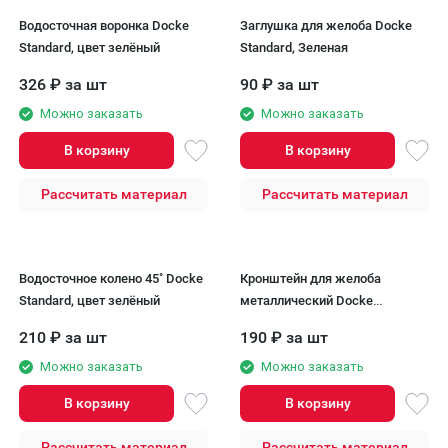
Водосточная воронка Docke
Заглушка для желоба Docke
Standard, цвет зелёный
Standard, Зеленая
326
₽
за шт
90
₽
за шт
Можно заказать
Можно заказать
В корзину
В корзину
Рассчитать материал
Рассчитать материал
Водосточное колено 45˚ Docke
Кронштейн для желоба
Standard, цвет зелёный
металлический Docke
Standard, зеленый цвет.
210
₽
за шт
190
₽
за шт
Можно заказать
Можно заказать
В корзину
В корзину
Рассчитать материал
Рассчитать материал