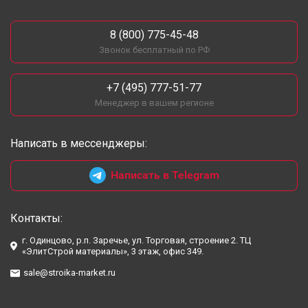
8 (800) 775-45-48
Звонок бесплатный по РФ
+7 (495) 777-51-77
Менеджер в вашем регионе
Написать в мессенджеры:
Написать в Telegram
Контакты:
г. Одинцово, р.п. Заречье, ул. Торговая, строение 2. ТЦ
«ЭлитСтрой материалы», 3 этаж, офис 349.
sale@stroika-market.ru