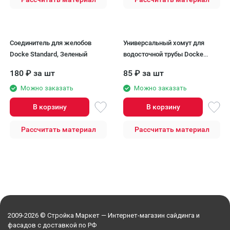
Соединитель для желобов
Универсальный хомут для
Docke Standard, Зеленый
водосточной трубы Docke
Standard, зелёного цвета
180
₽
за шт
85
₽
за шт
Можно заказать
Можно заказать
В корзину
В корзину
Рассчитать материал
Рассчитать материал
2009-2026 © Стройка Маркет — Интернет-магазин сайдинга и
фасадов с доставкой по РФ