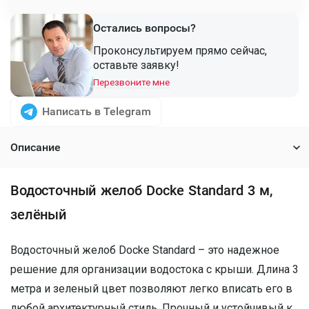
Остались вопросы?
Проконсультируем прямо сейчас,
оставьте заявку!
Перезвоните мне
Написать в Telegram
Описание
Водосточный желоб Docke Standard 3 м,
зелёный
Водосточный желоб Docke Standard – это надежное
решение для организации водостока с крыши. Длина 3
метра и зеленый цвет позволяют легко вписать его в
любой архитектурный стиль. Прочный и устойчивый к