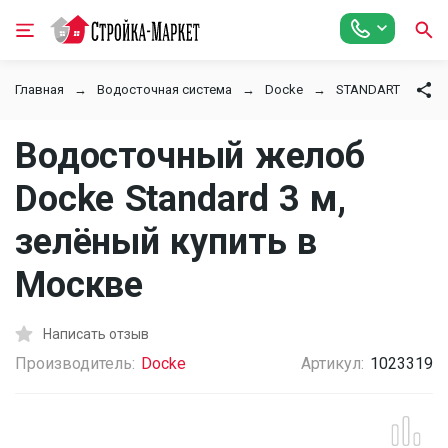
Главная
Водосточная система
Docke
STANDART
З
Водосточный желоб
Docke Standard 3 м,
зелёный купить в
Москве
Написать отзыв
Производитель:
Docke
Артикул:
1023319