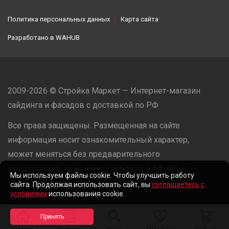
Политика персональных данных
Карта сайта
Разработано в
WAHUB
2009-2026 © Стройка Маркет — Интернет-магазин
сайдинга и фасадов с доставкой по РФ
Все права защищены. Размещенная на сайте
информация носит ознакомительный характер,
может меняться без предварительного
уведомления, не является публичной офертой.
Мы используем файлы cookie. Чтобы улучшить работу
ООО «Стройка Маркет» | ОГРН: 1235000079918
сайта. Продолжая использовать сайт, вы
соглашаетесь с
условиями
использования cookie.
Разработано в
WAHUB